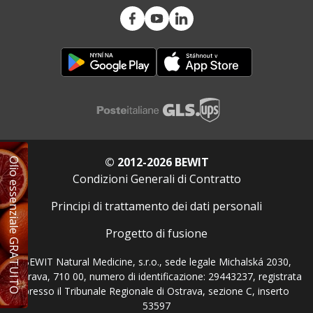
© 2012-2026 BEWIT
Olio essenziale GRATUITO
Condizioni Generali di Contratto
Principi di trattamento dei dati personali
Progetto di fusione
BEWIT Natural Medicine, s.r.o., sede legale Michalská 2030,
Ostrava, 710 00, numero di identificazione: 29443237, registrata
presso il Tribunale Regionale di Ostrava, sezione C, inserto
53597