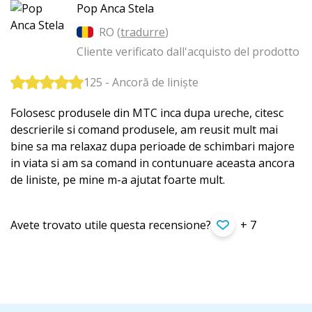
Pop Anca Stela
RO (
tradurre
)
Cliente verificato dall'acquisto del prodotto
125 - Ancoră de liniște
Folosesc produsele din MTC inca dupa ureche, citesc
descrierile si comand produsele, am reusit mult mai
bine sa ma relaxaz dupa perioade de schimbari majore
in viata si am sa comand in contunuare aceasta ancora
de liniste, pe mine m-a ajutat foarte mult.
Avete trovato utile questa recensione?
+ 7