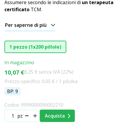
Assumere secondo le indicazioni di
un terapeuta
certificato
TCM.
Per saperne di più
1 pezzo (1x200 pillole)
In magazzino
10,07 €
8,25 € senza IVA (22%)
Prezzo specifico: 0.05 € / 1 pilulka
BP: 9
Codice: 9999000090002210
pz
Acquista