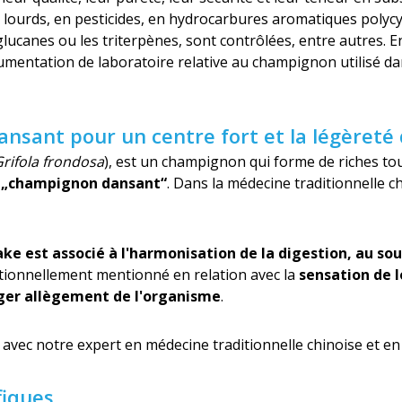
 lourds, en pesticides, en hydrocarbures aromatiques polycy
glucanes ou les triterpènes, sont contrôlées, entre autres. En
umentation de laboratoire relative au champignon utilisé da
nsant pour un centre fort et la légèreté
rifola frondosa
), est un champignon qui forme de riches to
e
„champignon dansant“
. Dans la médecine traditionnelle c
ke est associé à l'harmonisation de la digestion, au so
aditionnellement mentionné en relation avec la
sensation de l
léger allègement de l'organisme
.
avec notre expert en médecine traditionnelle chinoise et 
fiques