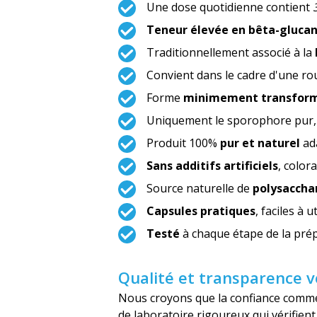
Une dose quotidienne contient
Teneur élevée en bêta-glucan
Traditionnellement associé à la
Convient dans le cadre d'une ro
Forme
minimement transfor
Uniquement le sporophore pur
Produit 100%
pur et naturel
ad
Sans additifs artificiels
, color
Source naturelle de
polysaccha
Capsules pratiques
, faciles à u
Testé
à chaque étape de la prép
Qualité et transparence vé
Nous croyons que la confiance commen
de laboratoire rigoureux qui vérifient 