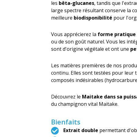
les
bêta-glucanes
, tandis que l'extr
large spectre résultant conserve la 
meilleure
biodisponibilité
pour l'orga
Vous apprécierez la
forme pratique 
ou de son goût naturel. Vous les inté
sont d'origine végétale et ont une
pe
Les matières premières de nos produ
continu. Elles sont testées pour leur 
composés indésirables (hydrocarbures 
Découvrez le
Maitake dans sa puis
du champignon vital Maitake.
Bienfaits
Extrait double
permettant d'ob