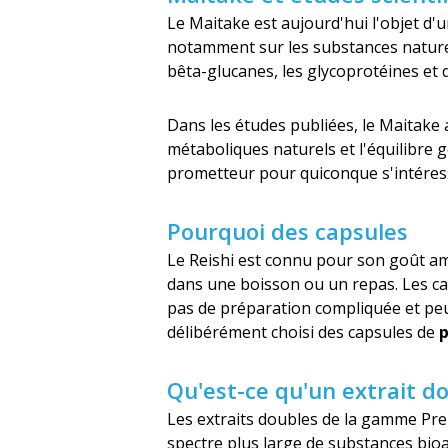
Le Maitake est aujourd'hui l'objet d'u
notamment sur les substances natur
bêta-glucanes, les glycoprotéines et 
Dans les études publiées, le Maitake a
métaboliques naturels et l'équilibre
prometteur pour quiconque s'intéresse 
Pourquoi des capsules
Le Reishi est connu pour son goût am
dans une boisson ou un repas. Les c
pas de préparation compliquée et peu
délibérément choisi des capsules de
p
Qu'est-ce qu'un extrait d
Les extraits doubles de la gamme Pre
spectre plus large de substances bio