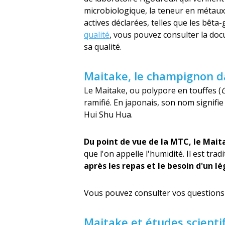
microbiologique, la teneur en métaux
actives déclarées, telles que les bêta-
qualité
, vous pouvez consulter la doc
sa qualité.
Maitake, le champignon da
Le Maitake, ou polypore en touffes (
G
ramifié. En japonais, son nom signifi
Hui Shu Hua.
Du point de vue de la MTC, le Maita
que l'on appelle l'humidité. Il est tr
après les repas et le besoin d'un 
Vous pouvez consulter vos questions 
Maitake et études scienti