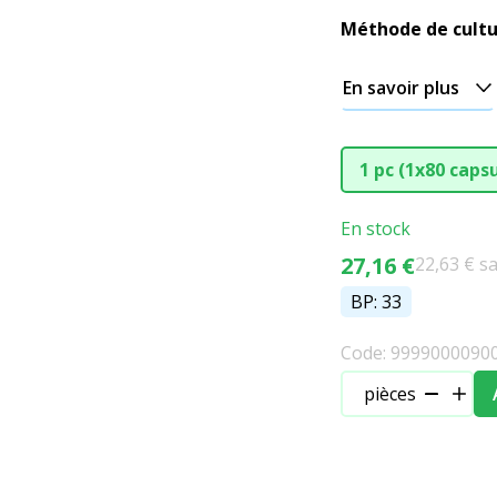
Méthode de cultu
En savoir plus
1 pc (1x80 caps
En stock
27,16 €
22,63 € s
BP: 33
Code: 9999000090
pièces