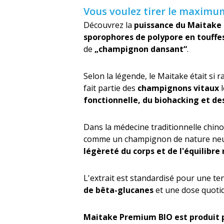
Vous voulez tirer le maximu
Découvrez la
puissance du Maitake
sporophores de polypore en touffe
de
„champignon dansant“
.
Selon la légende, le Maitake était si r
fait partie des
champignons vitaux
l
fonctionnelle, du biohacking et de
Dans la médecine traditionnelle chino
comme un champignon de nature neutr
légèreté du corps et de l'équilibre
L'extrait est standardisé pour une t
de bêta-glucanes
et une dose quot
Maitake Premium BIO est produit p