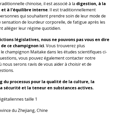
aditionnelle chinoise, il est associé à la
digestion, à la
et à l'équilibre interne
. Il est traditionnellement
personnes qui souhaitent prendre soin de leur mode de
e sensation de lourdeur corporelle, de fatigue après les
t alléger leur régime quotidien.
rictions législatives, nous ne pouvons pas vous en dire
s de ce champignon ici
. Vous trouverez plus
 le champignon Maitake dans les études scientifiques ci-
 questions, vous pouvez également contacter notre
ù nous serons ravis de vous aider à choisir et de
stions.
 du processus pour la qualité de la culture, la
a sécurité et la teneur en substances actives.
gétaliennes taille 1
vince du Zhejiang, Chine