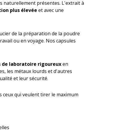
es naturellement présentes. L'extrait à
ion plus élevée
et avec une
ucier de la préparation de la poudre
travail ou en voyage. Nos capsules
s de laboratoire rigoureux
en
des, les métaux lourds et d'autres
lité et leur sécurité.
us ceux qui veulent tirer le maximum
elles