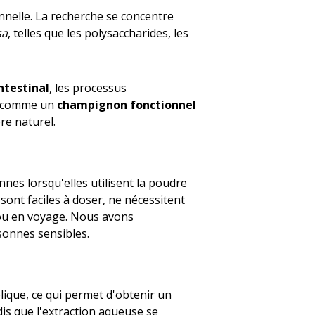
onnelle. La recherche se concentre
sa
, telles que les polysaccharides, les
ntestinal
, les processus
ré comme un
champignon fonctionnel
re naturel.
es lorsqu'elles utilisent la poudre
ont faciles à doser, ne nécessitent
 ou en voyage. Nous avons
sonnes sensibles.
ique, ce qui permet d'obtenir un
is que l'extraction aqueuse se