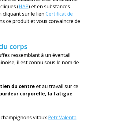
cliques (
HAP
) et en substances
 cliquant sur le lien
Certificat de
ns ce produit et vous convaincre de
 du corps
uffes ressemblant à un éventail
hinoise, il est connu sous le nom de
utien du centre
et au travail sur ce
ourdeur corporelle, la fatigue
en champignons vitaux
Petr Valenta
.