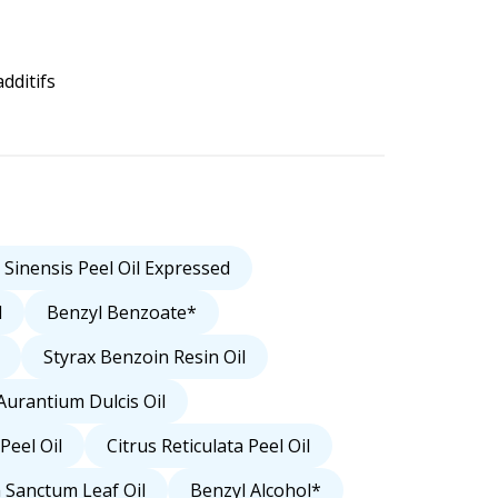
dditifs
 Sinensis Peel Oil Expressed
l
Benzyl Benzoate*
Styrax Benzoin Resin Oil
Aurantium Dulcis Oil
Peel Oil
Citrus Reticulata Peel Oil
Sanctum Leaf Oil
Benzyl Alcohol*