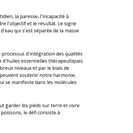
dien, la paresse, l'incapacité à
e l'objectif et le résultat. Le signe
e d'eau qui s'est séparée de la masse
e processus d'intégration des qualités
e d'huiles essentielles thérapeutiques
mbreux niveaux et par le biais de
 peuvent soutenir notre harmonie,
qui se manifeste dans les molécules
t garder les pieds sur terre et vivre
 poissons, le défi consiste à