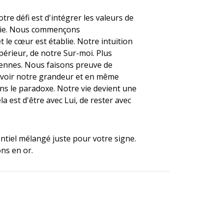
e défi est d'intégrer les valeurs de
 vie. Nous commençons
le cœur est établie. Notre intuition
érieur, de notre Sur-moi. Plus
iennes. Nous faisons preuve de
cevoir notre grandeur et en même
ns le paradoxe. Notre vie devient une
a est d'être avec Lui, de rester avec
entiel mélangé juste pour votre signe.
ns en or.