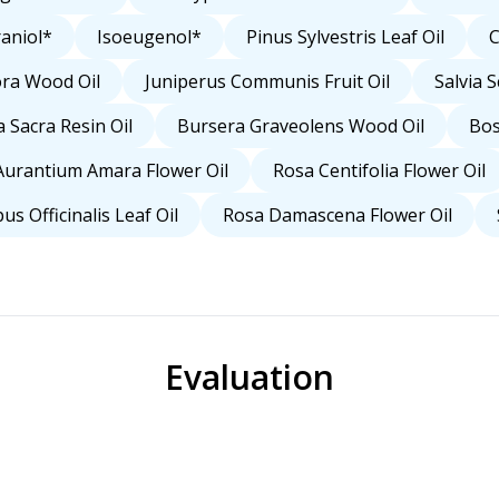
aniol*
Isoeugenol*
Pinus Sylvestris Leaf Oil
C
ra Wood Oil
Juniperus Communis Fruit Oil
Salvia S
a Sacra Resin Oil
Bursera Graveolens Wood Oil
Bos
 Aurantium Amara Flower Oil
Rosa Centifolia Flower Oil
s Officinalis Leaf Oil
Rosa Damascena Flower Oil
Evaluation