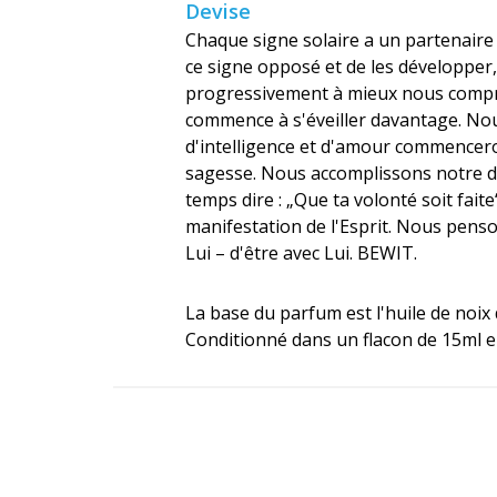
Devise
Chaque signe solaire a un partenaire 
ce signe opposé et de les développe
progressivement à mieux nous comprend
commence à s'éveiller davantage. Nou
d'intelligence et d'amour commencero
sagesse. Nous accomplissons notre de
temps dire : „Que ta volonté soit fai
manifestation de l'Esprit. Nous penson
Lui – d'être avec Lui. BEWIT.
La base du parfum est l'huile de noix 
Conditionné dans un flacon de 15ml en