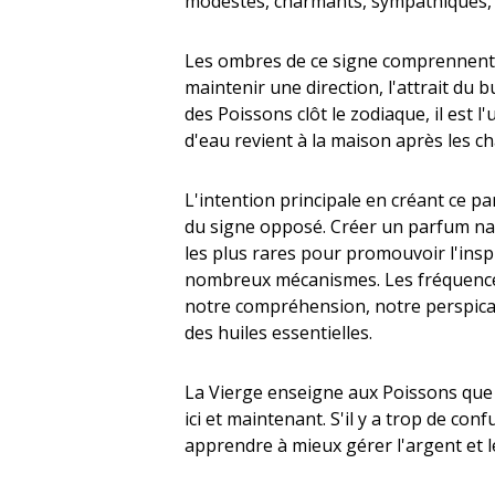
modestes, charmants, sympathiques, 
Les ombres de ce signe comprennent par
maintenir une direction, l'attrait du b
des Poissons clôt le zodiaque, il est 
d'eau revient à la maison après les 
L'intention principale en créant ce p
du signe opposé. Créer un parfum natu
les plus rares pour promouvoir l'inspi
nombreux mécanismes. Les fréquences
notre compréhension, notre perspicaci
des huiles essentielles.
La Vierge enseigne aux Poissons que le
ici et maintenant. S'il y a trop de con
apprendre à mieux gérer l'argent et l