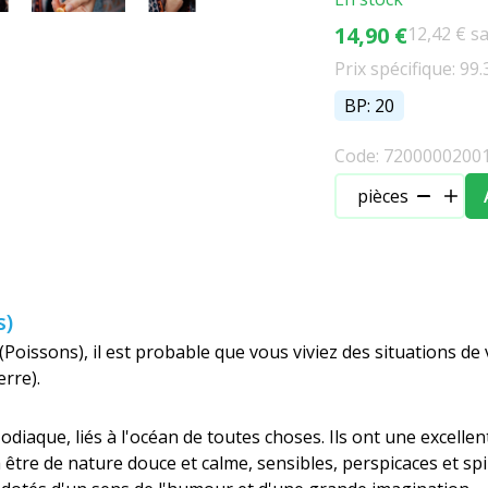
14,90 €
12,42 € s
Prix spécifique: 99.
BP: 20
Code: 7200000200
pièces
s)
 (Poissons), il est probable que vous viviez des situations de
erre).
iaque, liés à l'océan de toutes choses. Ils ont une excellent
être de nature douce et calme, sensibles, perspicaces et spi