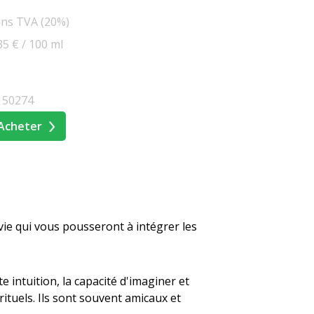
ans TVA (20%)
35 € / 100 ml
150274
Acheter
 vie qui vous pousseront à intégrer les
e intuition, la capacité d'imaginer et
rituels. Ils sont souvent amicaux et