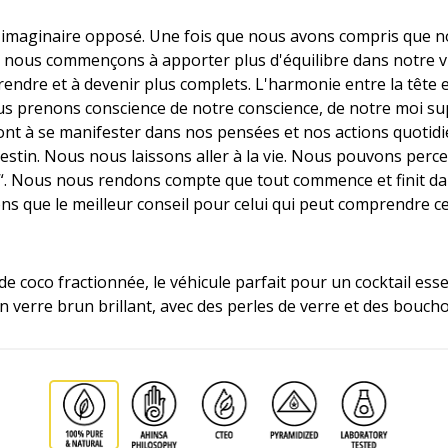
imaginaire opposé. Une fois que nous avons compris que notr
r, nous commençons à apporter plus d'équilibre dans notre
re et à devenir plus complets. L'harmonie entre la tête et 
s prenons conscience de notre conscience, de notre moi sup
nt à se manifester dans nos pensées et nos actions quotid
stin. Nous nous laissons aller à la vie. Nous pouvons per
te“. Nous nous rendons compte que tout commence et finit da
s que le meilleur conseil pour celui qui peut comprendre cel
de coco fractionnée, le véhicule parfait pour un cocktail ess
 verre brun brillant, avec des perles de verre et des boucho