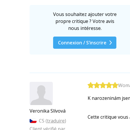
Vous souhaitez ajouter votre
propre critique ? Votre avis
nous intéresse.
Connexion / S’inscrire
Woman
K narozeninám jsem 
Veronika Slívová
Cette critique vous a
CS (
traduire
)
Client vérifié par