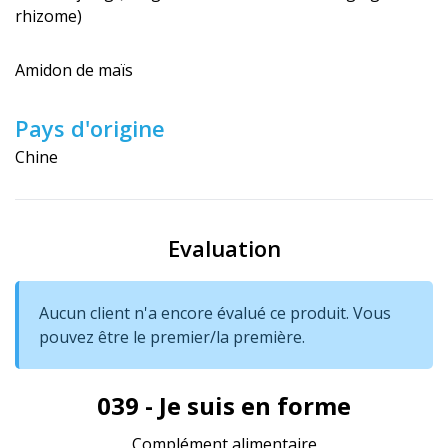
rhizome)
Amidon de maïs
Pays d'origine
Chine
Evaluation
Aucun client n'a encore évalué ce produit. Vous
pouvez être le premier/la première.
039 - Je suis en forme
Complément alimentaire