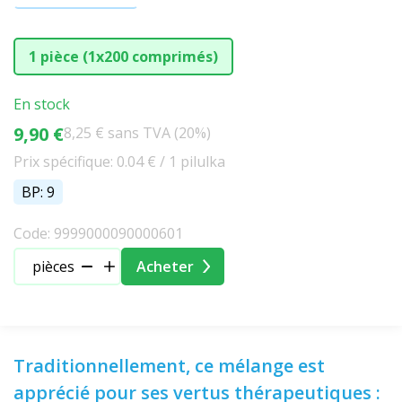
1 pièce (1x200 comprimés)
En stock
9,90 €
8,25 € sans TVA (20%)
Prix spécifique: 0.04 € / 1 pilulka
BP: 9
Code: 9999000090000601
pièces
Acheter
Traditionnellement, ce mélange est
apprécié pour ses vertus thérapeutiques :