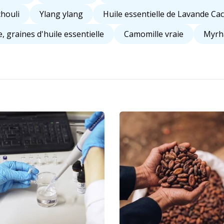
chouli
Ylang ylang
Huile essentielle de Lavande Ca
, graines d'huile essentielle
Camomille vraie
Myrh