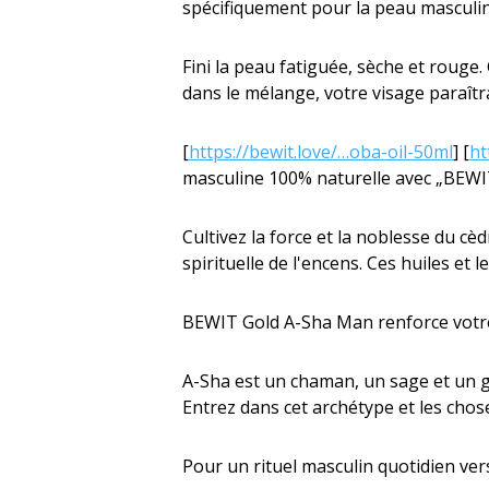
spécifiquement pour la peau masculin
Fini la peau fatiguée, sèche et rouge.
dans le mélange, votre visage paraîtra
[
https://bewit.love/…oba-oil-50ml
] [
ht
masculine 100% naturelle avec „BEWIT
Cultivez la force et la noblesse du cèd
spirituelle de l'encens. Ces huiles et 
BEWIT Gold A-Sha Man renforce votre 
A-Sha est un chaman, un sage et un gu
Entrez dans cet archétype et les cho
Pour un rituel masculin quotidien vers