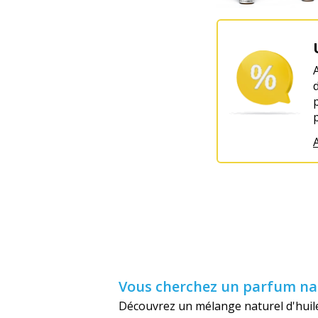
p
A
Vous cherchez un parfum natu
Découvrez un mélange naturel d'huil