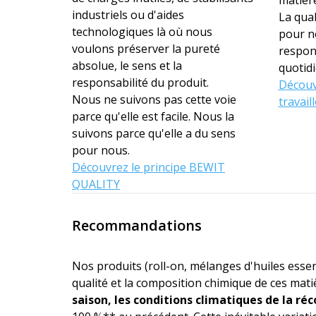
industriels ou d'aides
La qual
technologiques là où nous
pour n
voulons préserver la pureté
respons
absolue, le sens et la
quotidi
responsabilité du produit.
Découv
Nous ne suivons pas cette voie
travail
parce qu'elle est facile. Nous la
suivons parce qu'elle a du sens
pour nous.
Découvrez le principe BEWIT
QUALITY
Recommandations
Nos produits (roll-on, mélanges d'huiles essen
qualité et la composition chimique de ces ma
saison, les conditions climatiques de la réc