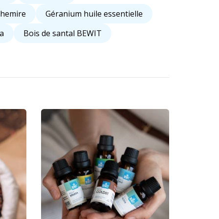
chemire
Géranium huile essentielle
a
Bois de santal BEWIT