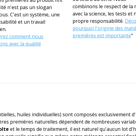
combinons le respect de la 
ité n'est pas un slogan
avec la science, les tests et 
ous. C'est un système, une
propre responsabilité.
Déco
abilité et un travail
pourquoi l'origine des mati
en.
premières est importante
"
rez comment nous
lons avec la qualité
tielles, huiles individuelles) sont composés exclusivement d
tières premières naturelles dépendent de nombreuses variabl
olte
et le temps de traitement, il est naturel qu'aucun lot d'