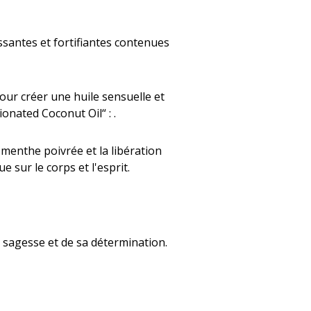
issantes et fortifiantes contenues
our créer une huile sensuelle et
nated Coconut Oil“ : .
a menthe poivrée et la libération
e sur le corps et l'esprit.
a sagesse et de sa détermination.