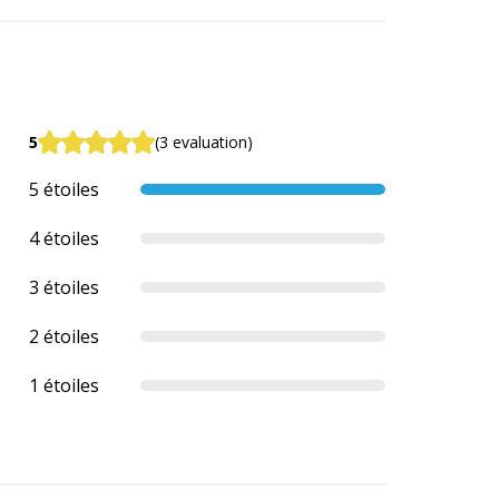
5
(3 evaluation)
5 étoiles
4 étoiles
3 étoiles
2 étoiles
1 étoiles