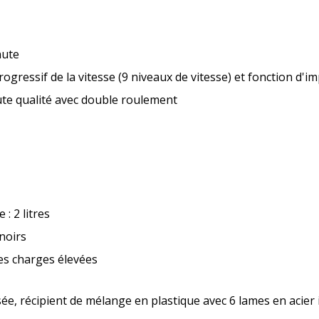
nute
ressif de la vitesse (9 niveaux de vitesse) et fonction d'i
ute qualité avec double roulement
: 2 litres
noirs
es charges élevées
sée, récipient de mélange en plastique avec 6 lames en acier