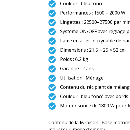
Couleur : bleu foncé
Performances : 1500 – 2000 W
Lingettes : 22500–27500 par mi
Système ON/OFF avec réglage prog
Lame en acier inoxydable de ha
Dimensions : 21,5 × 25 × 52 cm
Poids : 6,2 kg
Garantie : 2 ans
Utilisation : Ménage.
Contenu du récipient de mélange 
Couleur : bleu foncé avec bords 
Moteur soudé de 1800 W pour l
Contenu de la livraison : Base motori
mousseur, mode d'emploi.