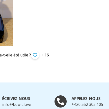
-t-elle été utile ?
+ 16
ÉCRIVEZ-NOUS
APPELEZ-NOUS
info@bewit.love
+420 552 305 105