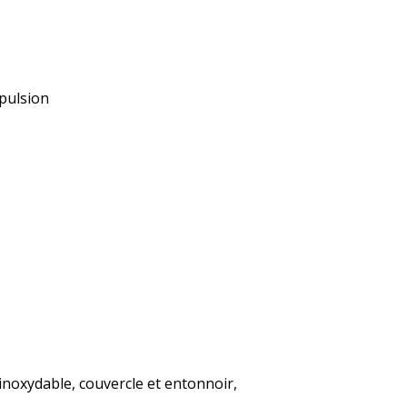
mpulsion
 inoxydable, couvercle et entonnoir,