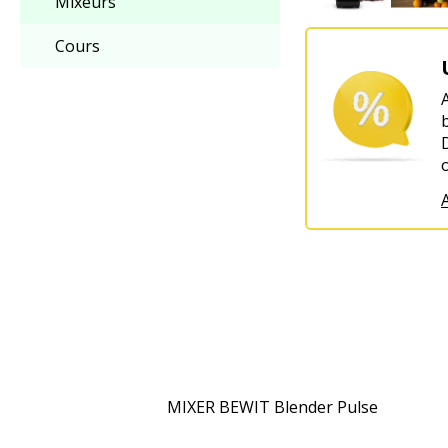
Mixeurs
Cours
A
MIXER BEWIT Blender Pulse