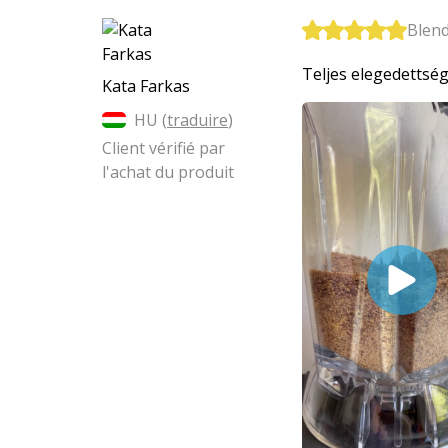
Blen
Teljes elegedettség
Kata Farkas
HU (
traduire
)
Client vérifié par
l'achat du produit