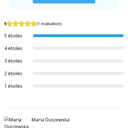
5
(1 evaluation)
5 étoiles
4 étoiles
3 étoiles
2 étoiles
1 étoiles
Maria Duszewska