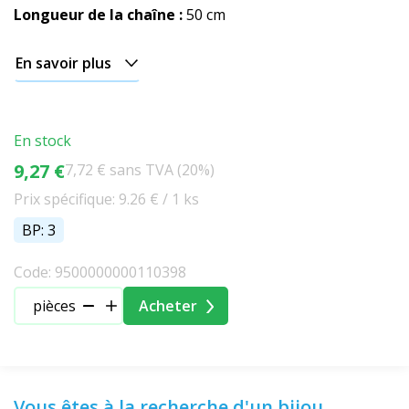
Longueur de la chaîne :
50 cm
En savoir plus
En stock
9,27 €
7,72 € sans TVA (20%)
Prix spécifique: 9.26 € / 1 ks
BP: 3
Code: 9500000000110398
pièces
Acheter
Vous êtes à la recherche d'un bijou