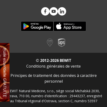
Huile essentielle GRATUITE
© 2012-2026 BEWIT
Conditions générales de vente
Principes de traitement des données à caractère
personnel
BEWIT Natural Medicine, s.r.o., siège social Michalská 2030,
Ostrava, 710 00, numéro d'identification : 29443237, enregistré
au Tribunal régional d'Ostrava, section C, numéro 53597