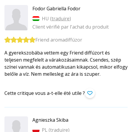
Fodor Gabriella Fodor
HU (
traduire
)
Client vérifié par l'achat du produit
Friend aromadiffúzor
A gyerekszobába vettem egy Friend diffúzort és
teljesen megfelelt a várakozásaimnak. Csendes, szép
színei vannak és automatikusan kikapcsol, mikor elfogy
belőle a víz. Nem mellesleg az ára is szuper.
Cette critique vous a-t-elle été utile ?
Agnieszka Skiba
PL (
traduire
)