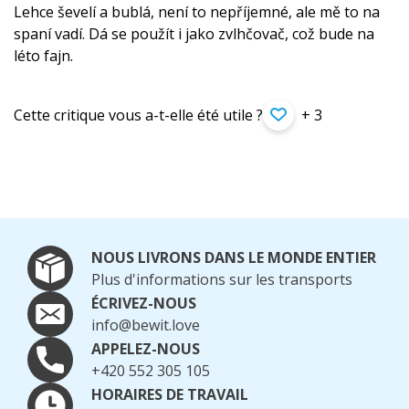
Lehce ševelí a bublá, není to nepříjemné, ale mě to na
spaní vadí. Dá se použít i jako zvlhčovač, což bude na
léto fajn.
Cette critique vous a-t-elle été utile ?
+ 3
NOUS LIVRONS DANS LE MONDE ENTIER
Plus d'informations sur les transports
ÉCRIVEZ-NOUS
info@bewit.love
APPELEZ-NOUS
+420 552 305 105
HORAIRES DE TRAVAIL