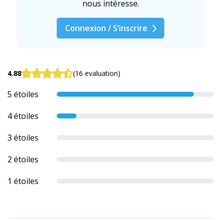
nous intéresse.
Connexion / S’inscrire
4.88
(16 evaluation)
5 étoiles
4 étoiles
3 étoiles
2 étoiles
1 étoiles