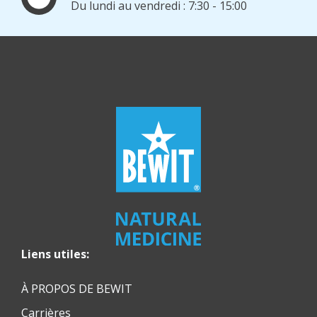
Du lundi au vendredi : 7:30 - 15:00
Liens utiles:
À PROPOS DE BEWIT
Carrières