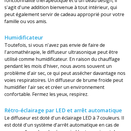
fonctionnalité thérapeutique et d'un beau design, il
s'agit d'une addition bienvenue à tout intérieur, qui
peut également servir de cadeau approprié pour votre
famille ou vos amis.
Humidificateur
Toutefois, si vous n'avez pas envie de faire de
l'aromathérapie, le diffuseur ultrasonique peut être
utilisé comme humidificateur. En raison du chauffage
pendant les mois d'hiver, nous avons souvent un
problème d'air sec, ce qui peut assécher davantage nos
voies respiratoires. Un diffuseur de brume froide peut
humidifier l'air sec et créer un environnement
confortable. Fermez les yeux, respirez.
Rétro-éclairage par LED et arrêt automatique
Le diffuseur est doté d'un éclairage LED à 7 couleurs. Il
est doté d'un système d'arrêt automatique en cas de