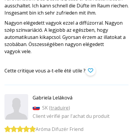
ausschaltet. Ich kann schnell die Düfte im Raum riechen.
Insgesamt bin ich sehr zufrieden mit ihm.
Nagyon elégedett vagyok ezzel a diffúzorral. Nagyon
szép színvariáció. A legjobb az egészben, hogy
automatikusan kikapcsol. Gyorsan érzem az illatokat a
szobában. Összességében nagyon elégedett
vagyok vele.
Cette critique vous a-t-elle été utile ?
Gabriela Leláková
SK (
traduire
)
Client vérifié par l'achat du produit
Aróma Difuzér Friend