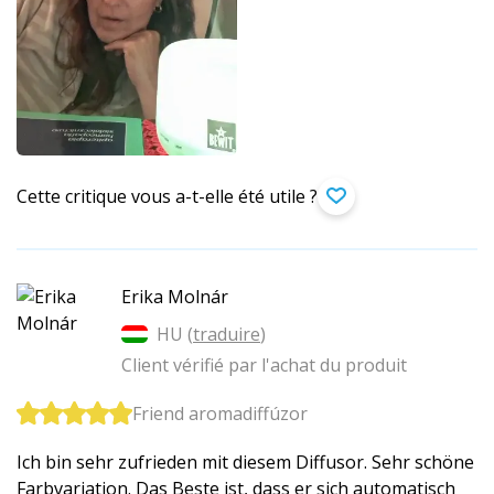
Cette critique vous a-t-elle été utile ?
Erika Molnár
HU (
traduire
)
Client vérifié par l'achat du produit
Friend aromadiffúzor
Ich bin sehr zufrieden mit diesem Diffusor. Sehr schöne
Farbvariation. Das Beste ist, dass er sich automatisch