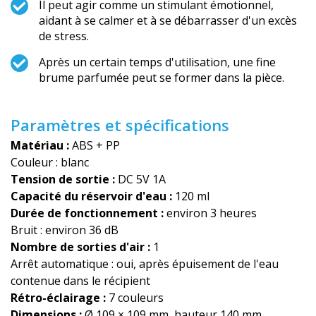
Il peut agir comme un stimulant émotionnel,
aidant à se calmer et à se débarrasser d'un excès
de stress.
Après un certain temps d'utilisation, une fine
brume parfumée peut se former dans la pièce.
Paramètres et spécifications
Matériau :
ABS + PP
Couleur : blanc
Tension de sortie :
DC 5V 1A
Capacité du réservoir d'eau :
120 ml
Durée de fonctionnement :
environ 3 heures
Bruit : environ 36 dB
Nombre de sorties d'air :
1
Arrêt automatique : oui, après épuisement de l'eau
contenue dans le récipient
Rétro-éclairage :
7 couleurs
Dimensions :
Ø 109 × 109 mm, hauteur 140 mm