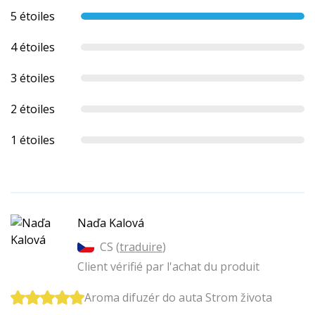
5 étoiles
4 étoiles
3 étoiles
2 étoiles
1 étoiles
Naďa Kalová
CS (
traduire
)
Client vérifié par l'achat du produit
Aroma difuzér do auta Strom života