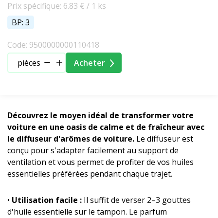
Prix spécifique: 6.83 € / 1 ks
BP: 3
Code: 9500000000110418
pièces
Acheter
Découvrez le moyen idéal de transformer votre
voiture en une oasis de calme et de fraîcheur avec
le diffuseur d'arômes de voiture.
Le diffuseur est
conçu pour s'adapter facilement au support de
ventilation et vous permet de profiter de vos huiles
essentielles préférées pendant chaque trajet.
•
Utilisation facile :
Il suffit de verser 2–3 gouttes
d'huile essentielle sur le tampon. Le parfum