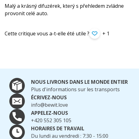
Malý a krásný difuzérek, který s přehledem zvládne
provonit celé auto.
Cette critique vous a-t-elle été utile ?
+ 1
NOUS LIVRONS DANS LE MONDE ENTIER
Plus d'informations sur les transports
ÉCRIVEZ-NOUS
info@bewit.love
APPELEZ-NOUS
+420 552 305 105
HORAIRES DE TRAVAIL
Du lundi au vendredi : 7:30 - 15:00