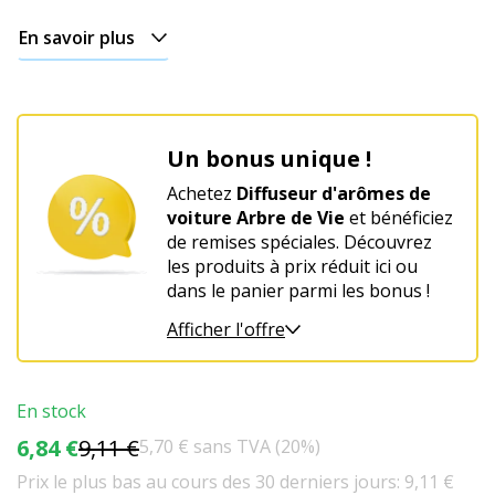
En savoir plus
Un bonus unique !
Achetez
Diffuseur d'arômes de
voiture Arbre de Vie
et bénéficiez
de remises spéciales. Découvrez
les produits à prix réduit ici ou
dans le panier parmi les bonus !
Afficher l'offre
En stock
6,84 €
9,11 €
5,70 € sans TVA (20%)
Prix le plus bas au cours des 30 derniers jours: 9,11 €