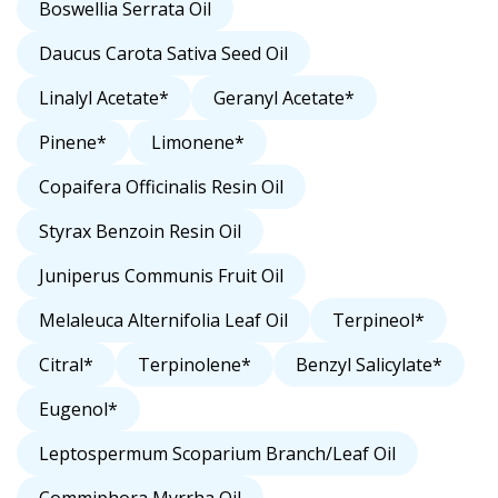
Boswellia Serrata Oil
Daucus Carota Sativa Seed Oil
Linalyl Acetate*
Geranyl Acetate*
Pinene*
Limonene*
Copaifera Officinalis Resin Oil
Styrax Benzoin Resin Oil
Juniperus Communis Fruit Oil
Melaleuca Alternifolia Leaf Oil
Terpineol*
Citral*
Terpinolene*
Benzyl Salicylate*
Eugenol*
Leptospermum Scoparium Branch/Leaf Oil