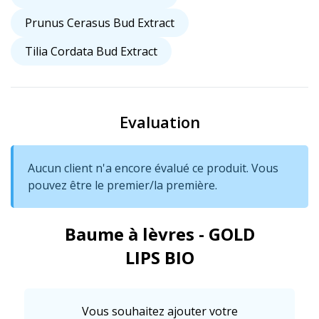
Prunus Cerasus Bud Extract
Tilia Cordata Bud Extract
Evaluation
Aucun client n'a encore évalué ce produit. Vous
pouvez être le premier/la première.
Baume à lèvres - GOLD
LIPS BIO
Vous souhaitez ajouter votre