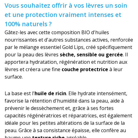
Vous souhaitez offrir à vos lèvres un soin
et une protection vraiment intenses et
100% naturels ?
Gâtez-les avec cette composition BIO d'huiles
nourrissantes et d'autres substances actives, renforcée
par le mélange essentiel Gold Lips, créé spécifiquement
pour la peau des lèvres
sèche, sensible ou gercée
. Il
apportera hydratation, régénération et nutrition aux
lèvres et créera une fine
couche protectrice
à leur
surface.
La base est l'
huile de ricin
. Elle hydrate intensément,
favorise la rétention d'humidité dans la peau, aide à
prévenir le dessèchement et, grâce à ses fortes
capacités régénératrices et réparatrices, est également
idéale pour les petites altérations de la surface de la
peau. Grâce à sa consistance épaisse, elle confère au
baume une
texture riche
agréable.