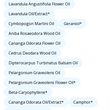
Lavandula Angustifolia Flower Oil
Lavandula Oil/Extract*
Cymbopogon Martini Oil
Geraniol*
Aniba Rosaeodora Wood Oil
Cananga Odorata Flower Oil
Cedrus Deodara Wood Oil
Dipterocarpus Turbinatus Balsam Oil
Pelargonium Graveolens Oil
Pelargonium Graveolens Flower Oil*
Beta-Caryophyllene*
Cananga Odorata Oil/Extract*
Camphor*