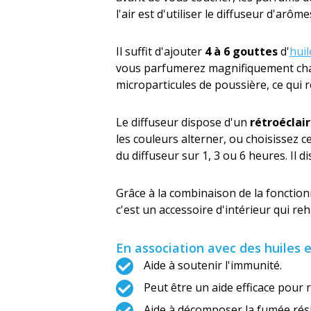
l'air est d'utiliser le diffuseur d'ar
Il suffit d'ajouter
4 à 6 gouttes
d'
huil
vous parfumerez magnifiquement chaque
microparticules de poussière, ce qui 
Le diffuseur dispose d'un
rétroéclai
les couleurs alterner, ou choisissez
du diffuseur sur 1, 3 ou 6 heures. Il 
Grâce à la combinaison de la fonction
c'est un accessoire d'intérieur qui 
En association avec des huiles e
Aide à soutenir l'immunité.
Peut être un aide efficace pour 
Aide à décomposer la fumée résid