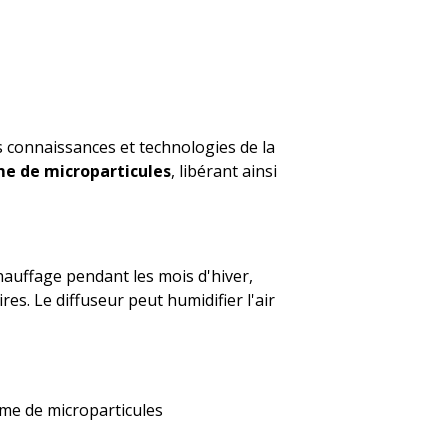
es connaissances et technologies de la
me de microparticules
, libérant ainsi
hauffage pendant les mois d'hiver,
es. Le diffuseur peut humidifier l'air
orme de microparticules