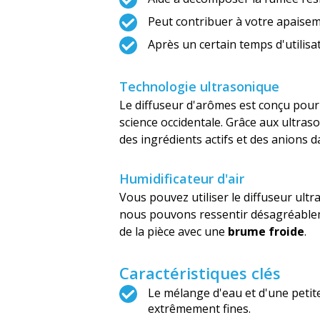
Peut contribuer à votre apaiseme
Après un certain temps d'utilis
Technologie ultrasonique
Le diffuseur d'arômes est conçu pour t
science occidentale. Grâce aux ultraso
des ingrédients actifs et des anions da
Humidificateur d'air
Vous pouvez utiliser le diffuseur ult
nous pouvons ressentir désagréablement
de la pièce avec une
brume froide
.
Caractéristiques clés
Le mélange d'eau et d'une petite
extrêmement fines.