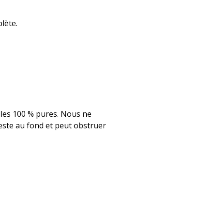
lète.
elles 100 % pures. Nous ne
reste au fond et peut obstruer