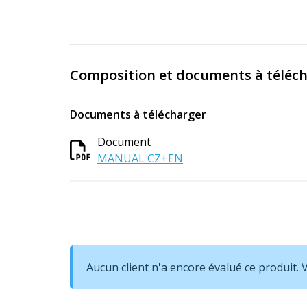
Composition et documents à téléc
Documents à télécharger
Document
MANUAL CZ+EN
Aucun client n'a encore évalué ce produit.