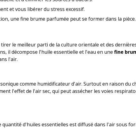
nt et vous libérer du stress excessif.
ation, une fine brume parfumée peut se former dans la pièce.
irer le meilleur parti de la culture orientale et des dernièr
ns, il décompose l'huile essentielle et l'eau en une
fine bru
ns l'air.
rasonique comme humidificateur d'air. Surtout en raison du c
 l'effet de l'air sec, qui peut assécher les voies respiratoir
 quantité d'huiles essentielles est diffusé dans l'air sous f