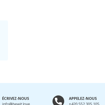
ÉCRIVEZ-NOUS
APPELEZ-NOUS
info@bewit.love
+420 552 305 105