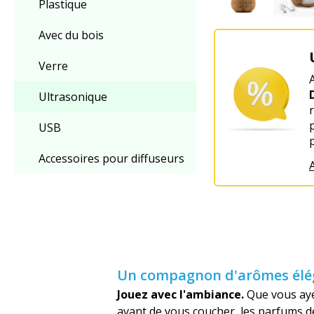
Plastique
Avec du bois
Verre
Ultrasonique
p
USB
Accessoires pour diffuseurs
A
Un compagnon d'arômes élégan
Jouez avec l'ambiance.
Que vous aye
avant de vous coucher, les parfums de