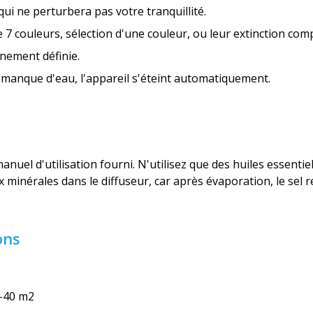
ui ne perturbera pas votre tranquillité.
 7 couleurs, sélection d'une couleur, ou leur extinction comp
nnement définie.
de manque d'eau, l'appareil s'éteint automatiquement.
anuel d'utilisation fourni. N'utilisez que des huiles essenti
minérales dans le diffuseur, car après évaporation, le sel 
ons
–40 m2