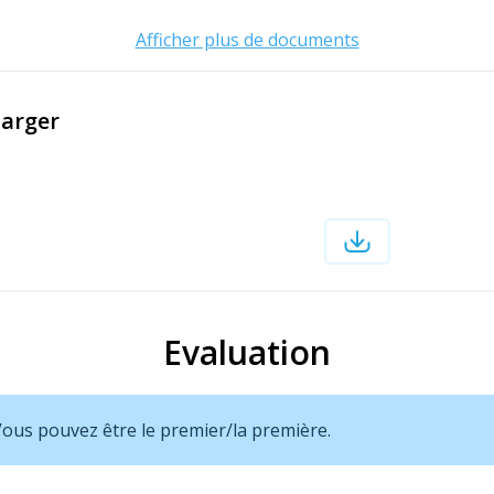
Afficher plus de documents
harger
Evaluation
 Vous pouvez être le premier/la première.