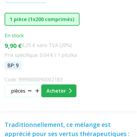
1 pièce (1x200 comprimés)
En stock
9,90 €
8,25 € sans TVA (20%)
Prix spécifique: 0.04 € / 1 pilulka
BP: 9
Code: 9999000090002183
pièces
Acheter
Traditionnellement, ce mélange est
apprécié pour ses vertus thérapeutiques :