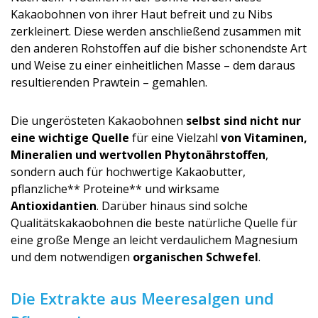
Kakaobohnen von ihrer Haut befreit und zu Nibs
zerkleinert. Diese werden anschließend zusammen mit
den anderen Rohstoffen auf die bisher schonendste Art
und Weise zu einer einheitlichen Masse – dem daraus
resultierenden Prawtein – gemahlen.
Die ungerösteten Kakaobohnen
selbst sind nicht nur
eine wichtige Quelle
für eine Vielzahl
von Vitaminen,
Mineralien und wertvollen Phytonährstoffen
,
sondern auch für hochwertige Kakaobutter,
pflanzliche** Proteine** und wirksame
Antioxidantien
. Darüber hinaus sind solche
Qualitätskaka­obohnen die beste natürliche Quelle für
eine große Menge an leicht verdaulichem Magnesium
und dem notwendigen
organischen Schwefel
.
Die Extrakte aus Meeresalgen und