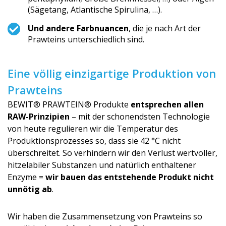
(Sägetang, Atlantische Spirulina, …).
Und andere Farbnuancen
, die je nach Art der
Prawteins unterschiedlich sin­d.
Eine völlig einzigartige Produktion von
Prawteins
BEWIT® PRAWTEIN® Produkte
entsprechen allen
RAW-Prinzipien
– mit der schonendsten Technologie
von heute regulieren wir die Temperatur des
Produktionspro­zesses so, dass sie 42 °C nicht
überschreitet. So verhindern wir den Verlust wertvoller,
hitzelabiler Substanzen und natürlich enthaltener
Enzyme =
wir bauen das entstehende Produkt nicht
unnötig ab
.
Wir haben die Zusammensetzung von Prawteins so