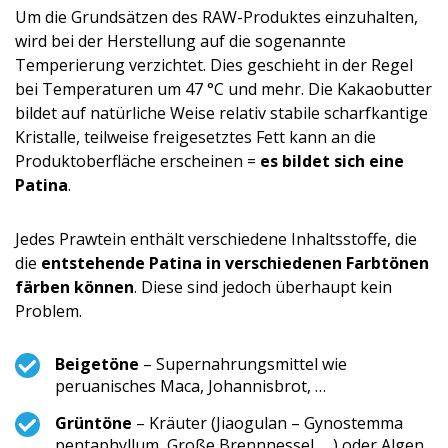
Um die Grundsätzen des RAW-Produktes einzuhalten,
wird bei der Herstellung auf die sogenannte
Temperierung verzichtet. Dies geschieht in der Regel
bei Temperaturen um 47 °C und mehr. Die Kakaobutter
bildet auf natürliche Weise relativ stabile scharfkantige
Kristalle, teilweise freigesetztes Fett kann an die
Produktoberfläche erscheinen =
es bildet sich eine
Patina
.
Jedes Prawtein enthält verschiedene Inhaltsstoffe, die
die
entstehende Patina in verschiedenen Farbtönen
färben können
. Diese sind jedoch überhaupt kein
Problem.
Beigetöne
– Supernahrungsmittel wie
peruanisches Maca, Johannisbrot, …
Grüntöne
– Kräuter (Jiaogulan – Gynostemma
pentaphyllum, Große Brennnessel, …) oder Algen