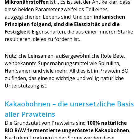
Mikronährstoffen
ist… Es ist seit der Antike klar, dass
diese beiden Parameter zweifellos Teil eines
ausgeglichenen Lebens sind. Und den
indianischen
Prinzipien folgend, sind die Elastizität und die
Festigkeit
Eigenschaften, die aus einer inneren Stärke
resultieren, die es zu fördern ist.
Nützliche Leinsamen, außergewöhnliche Rote Bete,
weltbekannte Supernahrungsmittel wie Spirulina,
Hanfsamen und viele mehr. All dies ist in Prawtein BO
zu finden, das eine so wichtige und völlig natürliche
Unterstützung ist.
Kakaobohnen – die unersetzliche Basis
aller Prawteins
Die Grundzutat von Prawteins sind
100% natürliche
BIO RAW fermentierte ungeröstete Kakaobohnen
.
Nach dem Trocknen in der Sonne werden diese