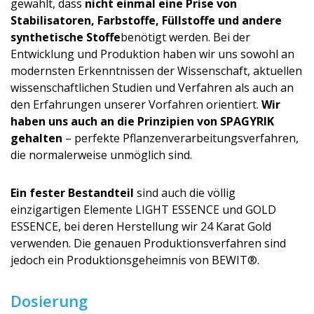
gewählt, dass
nicht einmal eine Prise von
Stabilisatoren, Farbstoffe, Füllstoffe und andere
synthetische Stoffe
benötigt werden. Bei der
Entwicklung und Produktion haben wir uns sowohl an
modernsten Erkenntnissen der Wissenschaft, aktuellen
wissenschaftlichen Studien und Verfahren als auch an
den Erfahrungen unserer Vorfahren orientiert.
Wir
haben uns auch an die Prinzipien von SPAGYRIK
gehalten
– perfekte Pflanzenverar­beitungsverfah­ren,
die normalerweise unmöglich sind.
Ein fester Bestandteil
sind auch die völlig
einzigartigen Elemente LIGHT ESSENCE und GOLD
ESSENCE, bei deren Herstellung wir 24 Karat Gold
verwenden. Die genauen Produktionsver­fahren sind
jedoch ein Produktionsge­heimnis von BEWIT®.
Dosierung