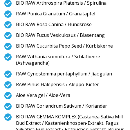
BIO RAW Arthrospira Platensis / Spirulina
RAW Punica Granatum / Granatapfel
BIO RAW Rosa Canina / Hundsrose
BIO RAW Fucus Vesiculosus / Blasentang
BIO RAW Cucurbita Pepo Seed / Kürbiskerne
RAW Withania somnifera / Schlafbeere
(Ashwagandha)
RAW Gynostemma pentaphyllum / Jiaogulan
RAW Pinus Halepensis / Aleppo-Kiefer
Aloe Vera gel / Aloe-Vera
BIO RAW Coriandrum Sativum / Koriander
BIO RAW GEMMA KOMPLEX (Castanea Sativa Mill.
Bud Extract / Kastanienknospen-Extrakt, Fagus
Sylvatica Bud Extract / Rotbuchen-Extrakt, Prunus