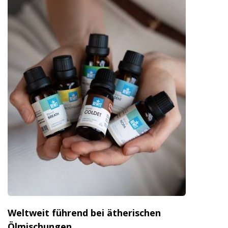
Weltweit führend bei ätherischen
Ölmischungen