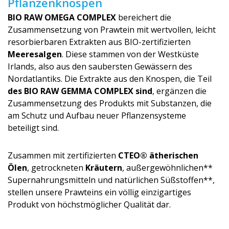
Pflanzenknospen
BIO RAW OMEGA COMPLEX
bereichert die
Zusammensetzung von Prawtein mit wertvollen, leicht
resorbierbaren Extrakten aus BIO-zertifizierten
Meeresalgen
. Diese stammen von der Westküste
Irlands, also aus den saubersten Gewässern des
Nordatlantiks. Die Extrakte aus den Knospen, die Teil
des BIO RAW GEMMA COMPLEX sind
, ergänzen die
Zusammensetzung des Produkts mit Substanzen, die
am Schutz und Aufbau neuer Pflanzensysteme
beteiligt sind.
Zusammen mit zertifizierten
CTEO® ätherischen
Ölen
, getrockneten
Kräutern
, außergewöhnlichen**
Supernahrungsmit­teln und natürlichen Süßstoffen**,
stellen unsere Prawteins ein völlig einzigartiges
Produkt von höchstmöglicher Qualität dar.