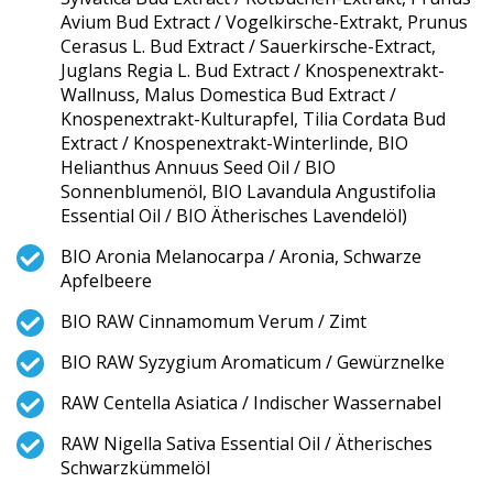
Avium Bud Extract / Vogelkirsche-Extrakt, Prunus
Cerasus L. Bud Extract / Sauerkirsche-Extract,
Juglans Regia L. Bud Extract / Knospenextrakt-
Wallnuss, Malus Domestica Bud Extract /
Knospenextrakt-Kulturapfel, Tilia Cordata Bud
Extract / Knospenextrakt-Winterlinde, BIO
Helianthus Annuus Seed Oil / BIO
Sonnenblumenöl, BIO Lavandula Angustifolia
Essential Oil / BIO Ätherisches Lavendelöl)
BIO Aronia Melanocarpa / Aronia, Schwarze
Apfelbeere
BIO RAW Cinnamomum Verum / Zimt
BIO RAW Syzygium Aromaticum / Gewürznelke
RAW Centella Asiatica / Indischer Wassernabel
RAW Nigella Sativa Essential Oil / Ätherisches
Schwarzkümmelöl