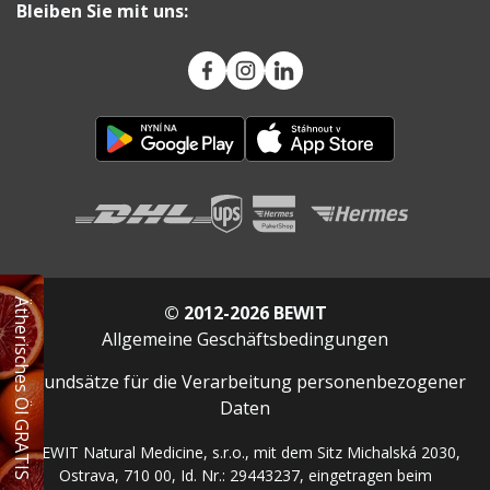
Bleiben Sie mit uns:
Ätherisches Öl GRATIS
© 2012-2026 BEWIT
Allgemeine Geschäftsbedingungen
Grundsätze für die Verarbeitung personenbezogener
Daten
BEWIT Natural Medicine, s.r.o., mit dem Sitz Michalská 2030,
Ostrava, 710 00, Id. Nr.: 29443237, eingetragen beim