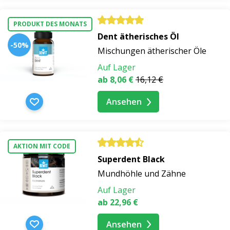
PRODUKT DES MONATS
Dent ätherisches Öl
-50%
Mischungen ätherischer Öle
Auf Lager
ab 8,06 €
16,12 €
Ansehen
AKTION MIT CODE
Superdent Black
Mundhöhle und Zähne
Auf Lager
ab 22,96 €
Ansehen