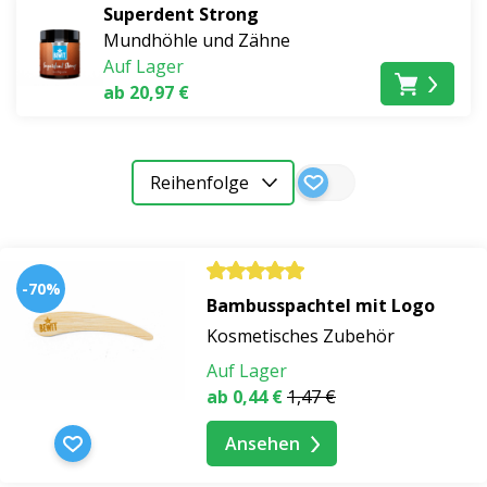
Superdent Strong
Mundhöhle und Zähne
Auf Lager
ab 20,97 €
Reihenfolge
-70%
Bambusspachtel mit Logo
Kosmetisches Zubehör
Auf Lager
ab 0,44 €
1,47 €
Ansehen