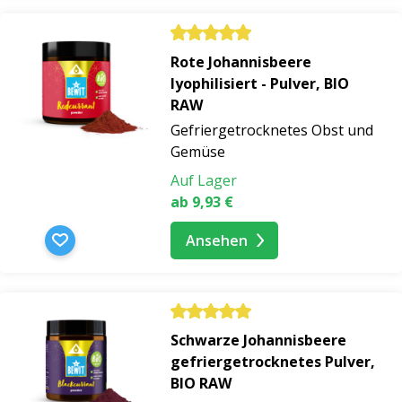
Rote Johannisbeere
lyophilisiert - Pulver, BIO
RAW
Gefriergetrocknetes Obst und
Gemüse
Auf Lager
ab 9,93 €
Ansehen
Schwarze Johannisbeere
gefriergetrocknetes Pulver,
BIO RAW