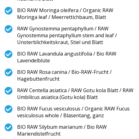
BIO RAW Moringa oleifera / Organic RAW
Moringa leaf / Meerrettichbau­m, Blatt
RAW Gynostemma pentaphyllum / RAW
Gynostemma pentaphyllum stem and leaf /
Unsterblichke­itskraut, Stiel und Blatt
BIO RAW Lavandula angustifolia / Bio RAW
Lavendelblüte
BIO RAW Rosa canina / Bio-RAW-Frucht /
Hagebuttenfrucht
RAW Centella asiatica / RAW Gotu kola Blatt / RAW
Umbilicus asiatica (Gotu kola) Blatt
BIO RAW Fucus vesiculosus / Organic RAW Fucus
vesiculosus whole / Blasentang, ganz
BIO RAW Silybum marianum / Bio RAW
Mariendistelfrucht