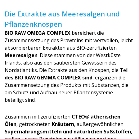
Die Extrakte aus Meeresalgen und
Pflanzenknospen
BIO RAW OMEGA COMPLEX
bereichert die
Zusammensetzung des Prawteins mit wertvollen, leicht
absorbierbaren Extrakten aus BIO-zertifizierten
Meeresalgen
. Diese stammen von der Westküste
Irlands, also aus den saubersten Gewässern des
Nordatlantiks. Die Extrakte aus den Knospen, die Teil
des BIO RAW GEMMA COMPLEX sind
, ergänzen die
Zusammensetzung des Produkts mit Substanzen, die
am Schutz und Aufbau neuer Pflanzensysteme
beteiligt sind.
Zusammen mit zertifizierten
CTEO® ätherischen
Ölen
, getrockneten
Kräutern
, außergewöhnlichen
Supernahrungsmit­teln und natürlichen Süßstoffen
,