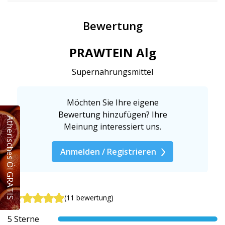
Bewertung
PRAWTEIN Alg
Supernahrungsmittel
Möchten Sie Ihre eigene
Bewertung hinzufügen? Ihre
Ätherisches Öl GRATIS
Meinung interessiert uns.
Anmelden / Registrieren
5
(11 bewertung)
5 Sterne