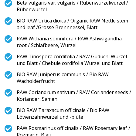
Beta vulgaris var. vulgaris / Rübenwurzelwurzel /
Rübenwurzel
BIO RAW Urtica dioica / Organic RAW Nettle stem
and leaf /Grosse Brennnessel, Blatt
RAW Withania somnifera / RAW Ashwagandha
root / Schlafbeere, Wurzel
RAW Tinospora cordifolia / RAW Guduchi Wurzel
und Blatt / Chebule cordifolia Wurzel und Blatt
BIO RAW Juniperus communis / Bio RAW
Wacholderfrucht
RAW Coriandrum sativum / RAW Coriander seeds /
Koriander, Samen
BIO RAW Taraxacum officinale / Bio RAW
Löwenzahnwurzel und -blüte
RAW Rosmarinus officinalis / RAW Rosemary leaf /
Rozmarin, Blatt