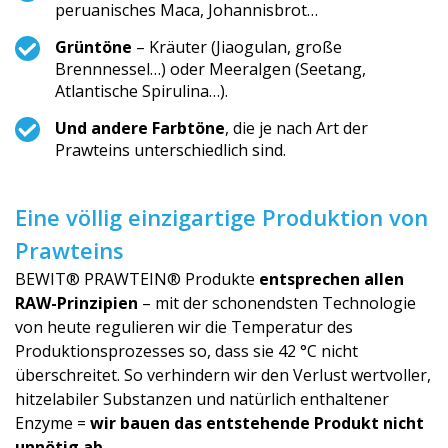
peruanisches Maca, Johannisbrot…
Grüntöne
– Kräuter (Jiaogulan, große
Brennnessel…) oder Meeralgen (Seetang,
Atlantische Spirulina…).
Und andere Farbtöne
, die je nach Art der
Prawteins unterschiedlich sin­d.
Eine völlig einzigartige Produktion von
Prawteins
BEWIT® PRAWTEIN® Produkte
entsprechen allen
RAW-Prinzipien
– mit der schonendsten Technologie
von heute regulieren wir die Temperatur des
Produktionspro­zesses so, dass sie 42 °C nicht
überschreitet. So verhindern wir den Verlust wertvoller,
hitzelabiler Substanzen und natürlich enthaltener
Enzyme =
wir bauen das entstehende Produkt nicht
unnötig ab
.