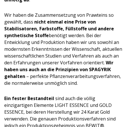
Wir haben die Zusammensetzung von Prawteins so
gewählt, dass
nicht einmal eine Prise von
Stabilisatoren, Farbstoffe, Füllstoffe und andere
synthetische Stoffe
benötigt werden. Bei der
Entwicklung und Produktion haben wir uns sowohl an
modernsten Erkenntnissen der Wissenschaft, aktuellen
wissenschaftlichen Studien und Verfahren als auch an
den Erfahrungen unserer Vorfahren orientiert.
Wir
haben uns auch an die Prinzipien von SPAGYRIK
gehalten
– perfekte Pflanzenverar­beitungsverfah­ren,
die normalerweise unmöglich sind.
Ein fester Bestandteil
sind auch die völlig
einzigartigen Elemente LIGHT ESSENCE und GOLD
ESSENCE, bei deren Herstellung wir 24 Karat Gold
verwenden. Die genauen Produktionsver­fahren sind
jedoch ein Produktionsge­heimnis von BEWIT®.