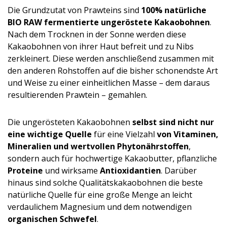
Die Grundzutat von Prawteins sind
100% natürliche
BIO RAW fermentierte ungeröstete Kakaobohnen
.
Nach dem Trocknen in der Sonne werden diese
Kakaobohnen von ihrer Haut befreit und zu Nibs
zerkleinert. Diese werden anschließend zusammen mit
den anderen Rohstoffen auf die bisher schonendste Art
und Weise zu einer einheitlichen Masse – dem daraus
resultierenden Prawtein – gemahlen.
Die ungerösteten Kakaobohnen
selbst sind nicht nur
eine wichtige Quelle
für eine Vielzahl
von Vitaminen,
Mineralien und wertvollen Phytonährstoffen
,
sondern auch für hochwertige Kakaobutter, pflanzliche
Proteine
und wirksame
Antioxidantien
. Darüber
hinaus sind solche Qualitätskaka­obohnen die beste
natürliche Quelle für eine große Menge an leicht
verdaulichem Magnesium und dem notwendigen
organischen Schwefel
.