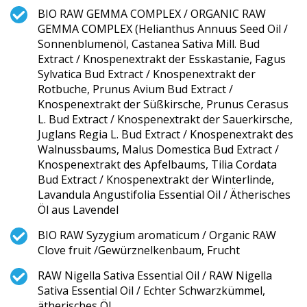
BIO RAW GEMMA COMPLEX / ORGANIC RAW
GEMMA COMPLEX (Helianthus Annuus Seed Oil /
Sonnenblumenöl, Castanea Sativa Mill. Bud
Extract / Knospenextrakt der Esskastanie, Fagus
Sylvatica Bud Extract / Knospenextrakt der
Rotbuche, Prunus Avium Bud Extract /
Knospenextrakt der Süßkirsche, Prunus Cerasus
L. Bud Extract / Knospenextrakt der Sauerkirsche,
Juglans Regia L. Bud Extract / Knospenextrakt des
Walnussbaums, Malus Domestica Bud Extract /
Knospenextrakt des Apfelbaums, Tilia Cordata
Bud Extract / Knospenextrakt der Winterlinde,
Lavandula Angustifolia Essential Oil / Ätherisches
Öl aus Lavendel
BIO RAW Syzygium aromaticum / Organic RAW
Clove fruit /Gewürznelken­baum, Frucht
RAW Nigella Sativa Essential Oil / RAW Nigella
Sativa Essential Oil / Echter Schwarzkümmel,
ätherisches Öl