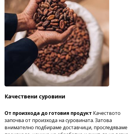
Качествени суровини
От произхода до готовия продукт
Качеството
започва от произхода на суровината. Затова
внимателно подбираме доставчици, проследяваме