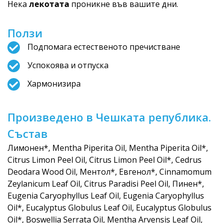
Нека
лекотата
проникне във вашите дни.
Ползи
Подпомага естественото пречистване
Успокоява и отпуска
Хармонизира
Произведено в Чешката република.
Състав
Лимонен*, Mentha Piperita Oil, Mentha Piperita Oil*,
Citrus Limon Peel Oil, Citrus Limon Peel Oil*, Cedrus
Deodara Wood Oil, Ментол*, Евгенол*, Cinnamomum
Zeylanicum Leaf Oil, Citrus Paradisi Peel Oil, Пинен*,
Eugenia Caryophyllus Leaf Oil, Eugenia Caryophyllus
Oil*, Eucalyptus Globulus Leaf Oil, Eucalyptus Globulus
Oil*, Boswellia Serrata Oil, Mentha Arvensis Leaf Oil,