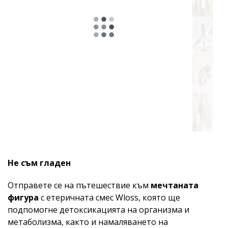
Подходящо
за
Не съм гладен
Отправете се на пътешествие към
мечтаната
фигура
с етеричната смес Wloss, която ще
подпомогне детоксикацията на организма и
метаболизма, както и намаляването на