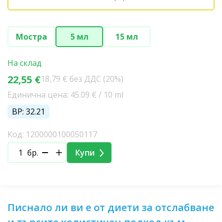
Мостра
5 мл
15 мл
На склад
22,55 €
18,79 € без ДДС (20%)
Единична цена: 45.09 € / 10 ml
BP: 32.21
Код: 1200000100050117
бр.
Купи
Писнало ли ви е от диети за отслабване