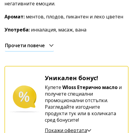
негативните емоции.
Аромат:
ментов, плодов, пикантен и леко цветен
Употреба:
инхалация, масаж, вана
Прочети повече
Уникален бонус!
Купете
Wloss Етерично масло
и
получете специални
промоционални отстъпки.
Разгледайте изгодните
продукти тук или в количката
сред бонусите!
Покажи офертата