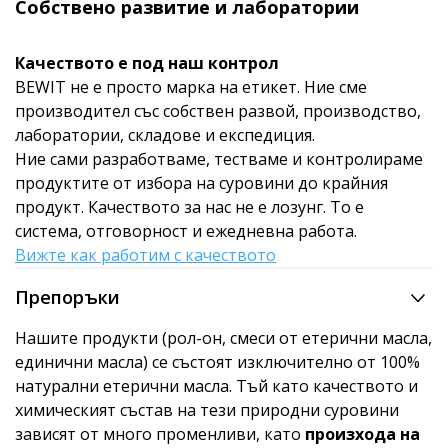
Собствено развитие и лаборатории
Качеството е под наш контрол
BEWIT не е просто марка на етикет. Ние сме
производител със собствен развой, производство,
лаборатории, складове и експедиция.
Ние сами разработваме, тестваме и контролираме
продуктите от избора на суровини до крайния
продукт. Качеството за нас не е лозунг. То е
система, отговорност и ежедневна работа.
Вижте как работим с качеството
Препоръки
Нашите продукти (рол-он, смеси от етерични масла,
единични масла) се състоят изключително от 100%
натурални етерични масла. Тъй като качеството и
химическият състав на тези природни суровини
зависят от много променливи, като
произхода на