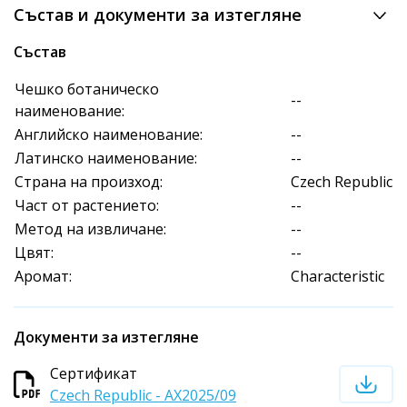
Състав и документи за изтегляне
Състав
Чешко ботаническо
--
наименование:
Английско наименование:
--
Латинско наименование:
--
Страна на произход:
Czech Republic
Част от растението:
--
Метод на извличане:
--
Цвят:
--
Аромат:
Characteristic
Документи за изтегляне
Сертификат
Czech Republic - AX2025/09