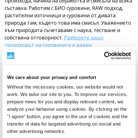
произхода, начина на обработка и смисъла на всяка
съставка. Работим с БИО суровини, RAW подход,
растителни източници и суровини от дивата
природа там, където това има смисъл. Уважението
към природата съчетаваме с наука, тестване и
собствена отговорност.
Разберете защо
произходът на суровините е важен
We care about your privacy and comfort
Without the necessary cookies, our website would not
work. We tailor our site to you. To improve our services,
prepare news for you and display relevant content, we
analyze your behavior using cookies. By clicking on the
"I agree" button, you agree to the use of cookies and the
transfer of data for targeted advertising on social and
other advertising networks.