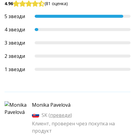
4.96
(81 оценка)
5 звезди
4 звезди
3 звезди
2 звезди
1 звезди
Monika Pavelová
SK (
преведи
)
Клиент, проверен чрез покупка на
продукт