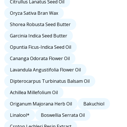
Citrullus Lanatus Seed Oil
Oryza Sativa Bran Wax
Shorea Robusta Seed Butter
Garcinia Indica Seed Butter
Opuntia Ficus-Indica Seed Oil
Cananga Odorata Flower Oil
Lavandula Angustifolia Flower Oil
Dipterocarpus Turbinatus Balsam Oil
Achillea Millefolium Oil
Origanum Majorana Herb Oil
Bakuchiol
Linalool*
Boswellia Serrata Oil
Croton Lechleri Resin Extract