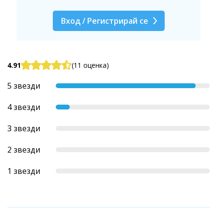
Вход / Регистрирай се
4.91
(11 оценка)
5 звезди
4 звезди
3 звезди
2 звезди
1 звезди