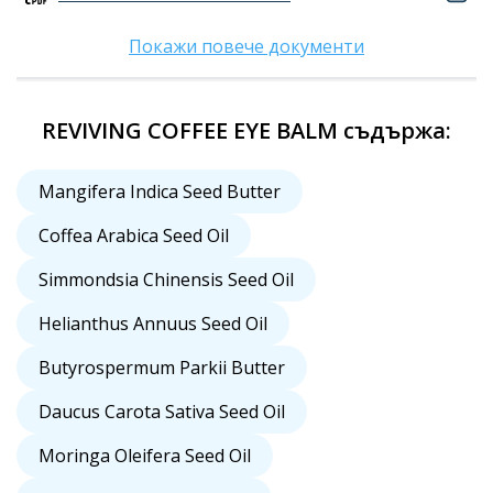
Покажи повече документи
REVIVING COFFEE EYE BALM съдържа:
Mangifera Indica Seed Butter
Coffea Arabica Seed Oil
Simmondsia Chinensis Seed Oil
Helianthus Annuus Seed Oil
Butyrospermum Parkii Butter
Daucus Carota Sativa Seed Oil
Moringa Oleifera Seed Oil