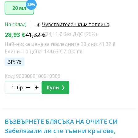
29%
20 мл
На склад
☀️
Чувствителен към топлина
28,93 €
41,32 €
24,11 € без ДДС (20%)
Най-ниска цена за последните 30 дни: 41,32 €
Единична цена: 144.63 € / 100 ml
BP: 76
Код: 9000000100010306
бр.
Купи
ВЪЗВЪРНЕТЕ БЛЯСЪКА НА ОЧИТЕ СИ
Забелязали ли сте тъмни кръгове,