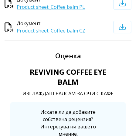
Product sheet_Coffee balm PL
Документ
Product sheet_Coffee balm CZ
Оценка
REVIVING COFFEE EYE
BALM
ИЗГЛАЖДАЩ БАЛСАМ ЗА ОЧИ С КАФЕ
Искате ли да добавите
собствена рецензия?
Интересува ни вашето
мнение.