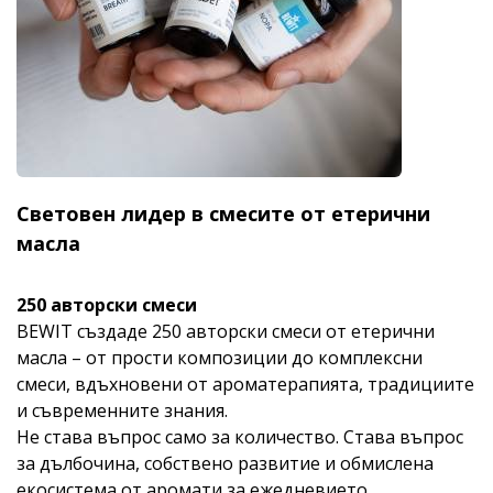
Световен лидер в смесите от етерични
масла
250 авторски смеси
BEWIT създаде 250 авторски смеси от етерични
масла – от прости композиции до комплексни
смеси, вдъхновени от ароматерапията, традициите
и съвременните знания.
Не става въпрос само за количество. Става въпрос
за дълбочина, собствено развитие и обмислена
екосистема от аромати за ежедневието.