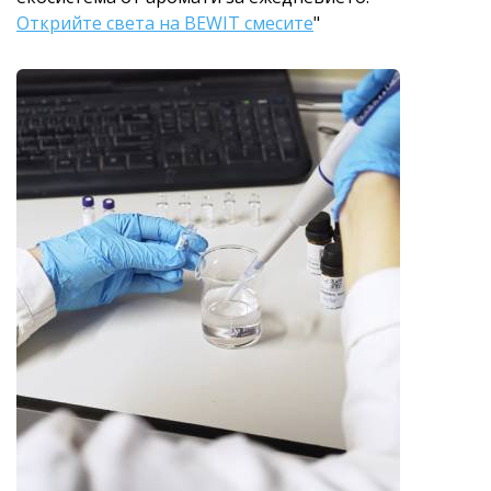
Открийте света на BEWIT смесите
"