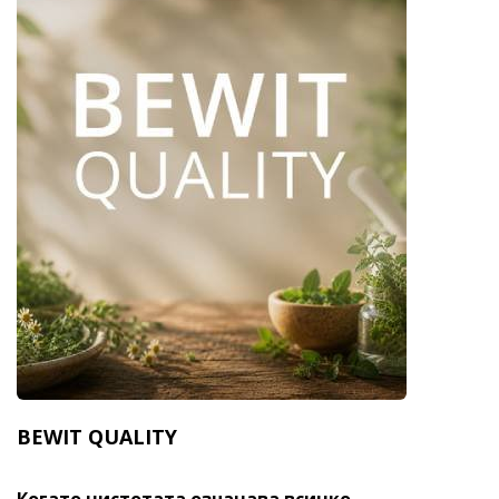
BEWIT QUALITY
Когато чистотата означава всичко