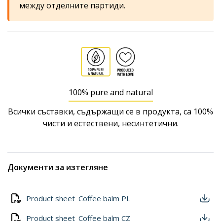
между отделните партиди.
100% pure and natural
Всички съставки, съдържащи се в продукта, са 100%
чисти и естествени, несинтетични.
Документи за изтегляне
Product sheet_Coffee balm PL
Product sheet_Coffee balm CZ