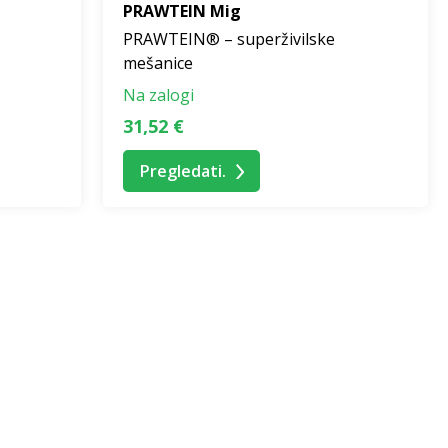
PRAWTEIN Mig
PRAWTEIN® – superživilske
mešanice
Na zalogi
31,52 €
Pregledati.