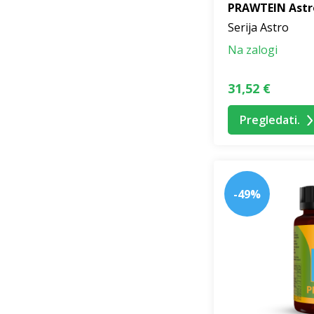
PRAWTEIN Astr
Serija Astro
Na zalogi
31,52 €
Pregledati.
-49%