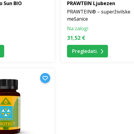
o Sun BIO
PRAWTEIN Ljubezen
PRAWTEIN® – superživilske
mešanice
Na zalogi
31,52 €
Pregledati.