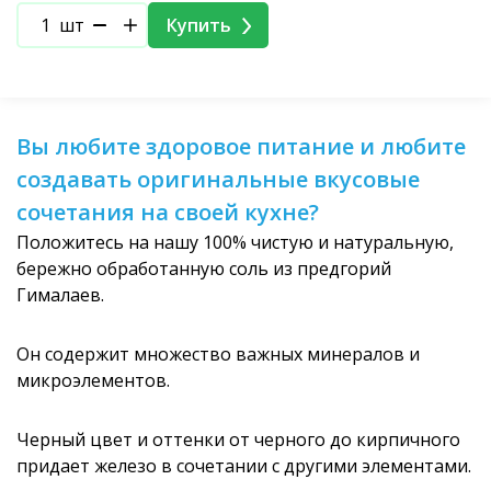
шт
Купить
Вы любите здоровое питание и любите
создавать оригинальные вкусовые
сочетания на своей кухне?
Положитесь на нашу 100% чистую и натуральную,
бережно обработанную соль из предгорий
Гималаев.
Он содержит множество важных минералов и
микроэлементов.
Черный цвет и оттенки от черного до кирпичного
придает железо в сочетании с другими элементами.