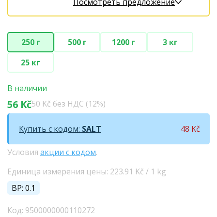
Посмотреть предложение
250 г
500 г
1200 г
3 кг
25 кг
В наличии
56 Kč
50 Kč без НДС (12%)
Купить с кодом:
SALT
48 Kč
Условия
акции с кодом
.
Единица измерения цены: 223.91 Kč / 1 kg
BP: 0.1
Код: 9500000000110272