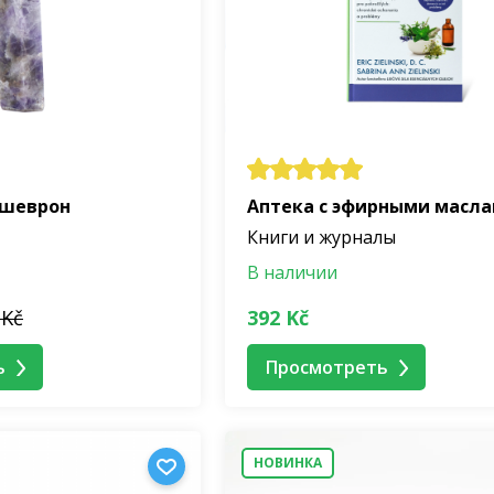
 шеврон
Аптека с эфирными масл
Книги и журналы
В наличии
 Kč
392 Kč
ь
Просмотреть
НОВИНКА