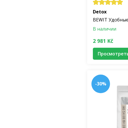
Detox
BEWIT Удобные
В наличии
2 981 Kč
Просмотрет
-30%