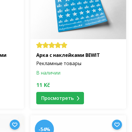
ами
Арка с наклейками BEWIT
Рекламные товары
В наличии
11 Kč
Просмотреть
-54%