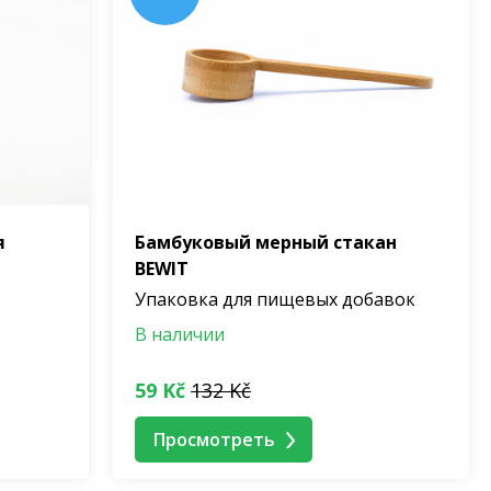
я
Бамбуковый мерный стакан
BEWIT
Упаковка для пищевых добавок
В наличии
59 Kč
132 Kč
Просмотреть