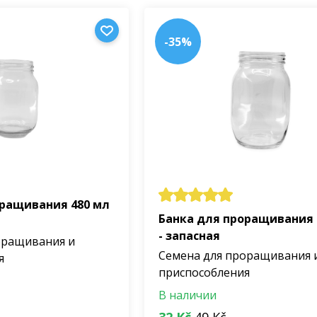
-35%
оращивания 480 мл
Банка для проращивания 
- запасная
оращивания и
Семена для проращивания 
я
приспособления
В наличии