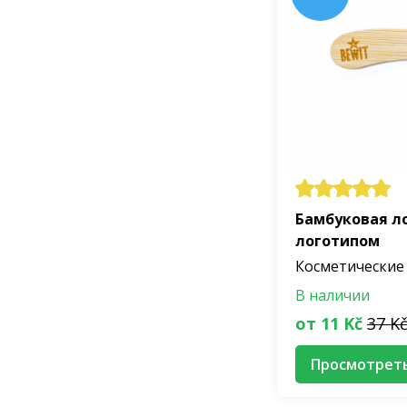
Бамбуковая ло
логотипом
Косметические
В наличии
от 11 Kč
37 K
Просмотрет