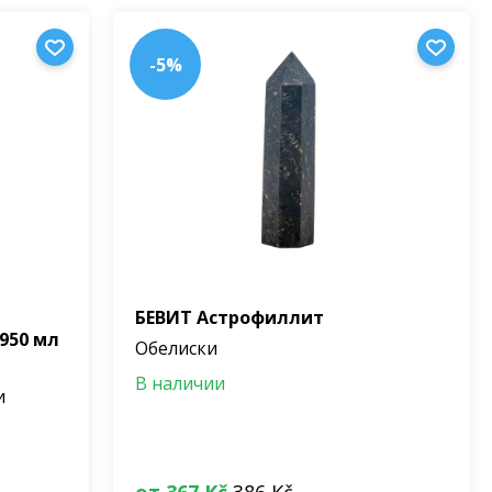
-5%
БЕВИТ Астрофиллит
950 мл
Обелиски
В наличии
и