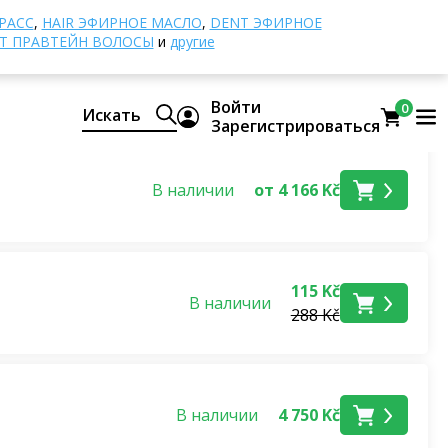
РАСС
,
HAIR ЭФИРНОЕ МАСЛО
,
DENT ЭФИРНОЕ
Т ПРАВТЕЙН ВОЛОСЫ
и
другие
Войти
0
Искать
Зарегистрироваться
В наличии
от 4 166 Kč
115 Kč
В наличии
288 Kč
В наличии
4 750 Kč