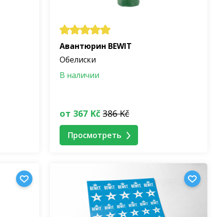
Авантюрин BEWIT
Обелиски
В наличии
от 367 Kč
386 Kč
Просмотреть