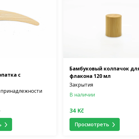
Бамбуковый колпачок дл
патка с
флакона 120 мл
Закрытия
 принадлежности
В наличии
č
34 Kč
ь
Просмотреть