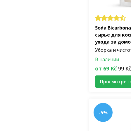
Soda Bicarbon
сырье для кос
ухода за дом
Уборка и чисто
В наличии
от 69 Kč
99 K
Просмотрет
-5%