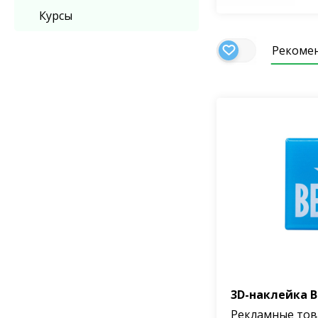
Курсы
Рекоме
3D-наклейка 
Рекламные то