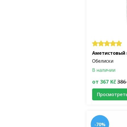
Аметистовый
Обелиски
В наличии
от 367 Kč
386
Просмотрет
-70%