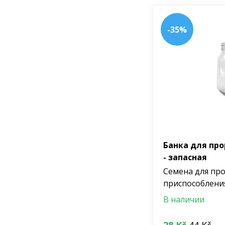
-35%
Банка для пр
- запасная
Семена для пр
приспособлени
В наличии