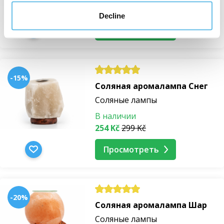
477 Kč
530 Kč
Decline
Просмотреть
-15%
Соляная аромалампа Снег
Соляные лампы
В наличии
254 Kč
299 Kč
Просмотреть
-20%
Соляная аромалампа Шар
Соляные лампы