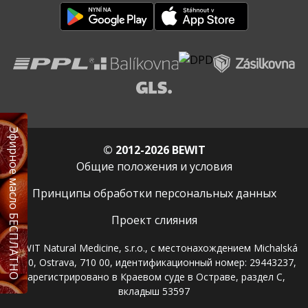
Эфирное масло БЕСПЛАТНО
© 2012-2026 BEWIT
Общие положения и условия
Принципы обработки персональных данных
Проект слияния
BEWIT Natural Medicine, s.r.o., с местонахождением Michalská
2030, Ostrava, 710 00, идентификационный номер: 29443237,
зарегистрировано в Краевом суде в Остраве, раздел C,
вкладыш 53597