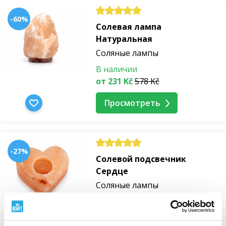
-60%
Солевая лампа
Натуральная
Соляные лампы
В наличии
от 231 Kč
578 Kč
Просмотреть
-27%
Солевой подсвечник
Сердце
Соляные лампы
В наличии
201 Kč
275 Kč