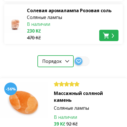
Солевая аромалампа Розовая соль
Соляные лампы
В наличии
230 Kč
470 Kč
Порядок
-56%
Массажный соляной
камень
Соляные лампы
В наличии
39 Kč
92 Kč