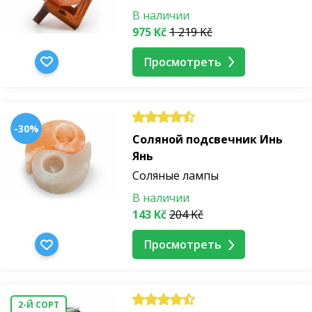
В наличии
975 Kč
1 219 Kč
Просмотреть
-30%
Соляной подсвечник Инь
Янь
Соляные лампы
В наличии
143 Kč
204 Kč
Просмотреть
2-Й СОРТ