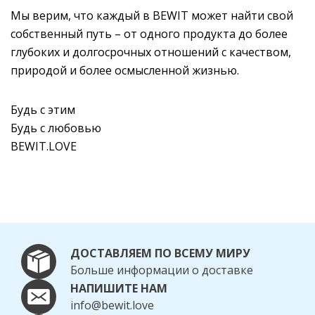
Мы верим, что каждый в BEWIT может найти свой
собственный путь – от одного продукта до более
глубоких и долгосрочных отношений с качеством,
природой и более осмысленной жизнью.
Будь с этим
Будь с любовью
BEWIT.LOVE
ДОСТАВЛЯЕМ ПО ВСЕМУ МИРУ
Больше информации о доставке
НАПИШИТЕ НАМ
info@bewit.love