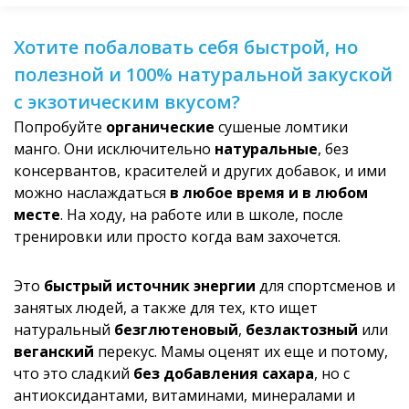
Хотите побаловать себя быстрой, но
полезной и 100% натуральной закуской
с экзотическим вкусом?
Попробуйте
органические
сушеные ломтики
манго. Они исключительно
натуральные
, без
консервантов, красителей и других добавок, и ими
можно наслаждаться
в любое время и в любом
месте
. На ходу, на работе или в школе, после
тренировки или просто когда вам захочется.
Это
быстрый источник энергии
для спортсменов и
занятых людей, а также для тех, кто ищет
натуральный
безглютеновый
,
безлактозный
или
веганский
перекус. Мамы оценят их еще и потому,
что это сладкий
без добавления сахара
, но с
антиоксидантами, витаминами, минералами и