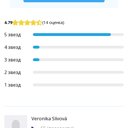
4.79
(14 оценка)
5 звезд
4 звезд
3 звезд
2 звезд
1 звезд
Veronika Slívová