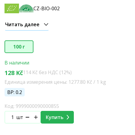
CZ-BIO-002
Читать далее
100 г
В наличии
128 Kč
114 Kč без НДС (12%)
Единица измерения цены: 1277.80 Kč / 1 kg
BP: 0.2
Код: 9999000090000855
шт
Купить