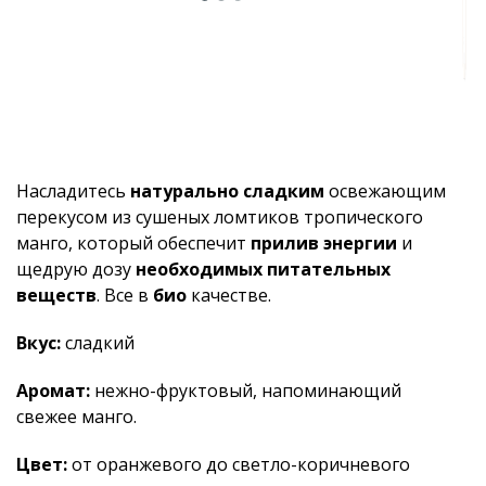
Насладитесь
натурально сладким
освежающим
перекусом из сушеных ломтиков тропического
манго, который обеспечит
прилив энергии
и
щедрую дозу
необходимых питательных
веществ
. Все в
био
качестве.
Вкус:
сладкий
Аромат:
нежно-фруктовый, напоминающий
свежее манго.
Цвет:
от оранжевого до светло-коричневого