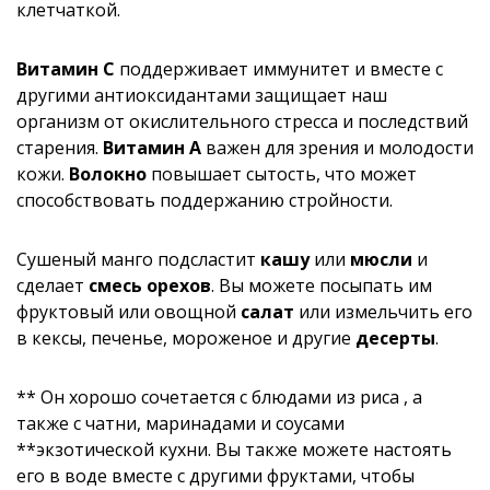
клетчаткой.
Витамин C
поддерживает иммунитет и вместе с
другими антиоксидантами защищает наш
организм от окислительного стресса и последствий
старения.
Витамин A
важен для зрения и молодости
кожи.
Волокно
повышает сытость, что может
способствовать поддержанию стройности.
Сушеный манго подсластит
кашу
или
мюсли
и
сделает
смесь орехов
. Вы можете посыпать им
фруктовый или овощной
салат
или измельчить его
в кексы, печенье, мороженое и другие
десерты
.
** Он хорошо сочетается с блюдами из риса , а
также с чатни, маринадами и соусами
**экзотической кухни. Вы также можете настоять
его в воде вместе с другими фруктами, чтобы