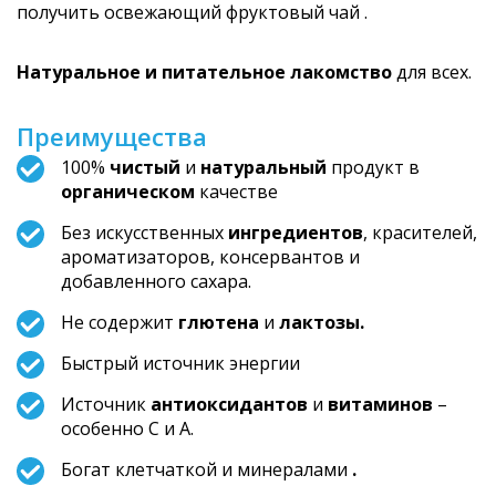
получить освежающий фруктовый чай .
Натуральное и питательное лакомство
для всех.
Преимущества
100%
чистый
и
натуральный
продукт в
органическом
качестве
Без искусственных
ингредиентов
, красителей,
ароматизаторов, консервантов и
добавленного сахара.
Не содержит
глютена
и
лактозы.
Быстрый источник энергии
Источник
антиоксидантов
и
витаминов
–
особенно С и А.
Богат клетчаткой и минералами
.