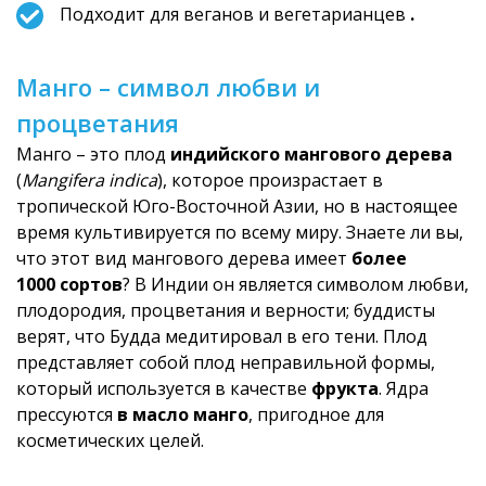
Подходит для веганов и вегетарианцев
.
Манго – символ любви и
процветания
Манго – это плод
индийского мангового дерева
(
Mangifera indica
), которое произрастает в
тропической Юго-Восточной Азии, но в настоящее
время культивируется по всему миру. Знаете ли вы,
что этот вид мангового дерева имеет
более
1000 сортов
? В Индии он является символом любви,
плодородия, процветания и верности; буддисты
верят, что Будда медитировал в его тени. Плод
представляет собой плод неправильной формы,
который используется в качестве
фрукта
. Ядра
прессуются
в масло манго
, пригодное для
косметических ц­елей.