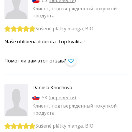
CS (
перевести
)
Клиент, подтвержденный покупкой
продукта
Sušené plátky manga, BIO
Naše oblíbená dobrota. Top kvalita !
Помог ли вам этот отзыв?
Daniela Knochova
SK (
перевести
)
Клиент, подтвержденный покупкой
продукта
Sušené plátky manga, BIO