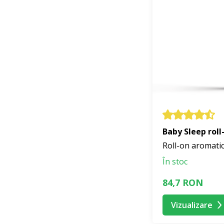
Baby Sleep roll
Roll-on aromati
În stoc
84,7 RON
Vizualizare