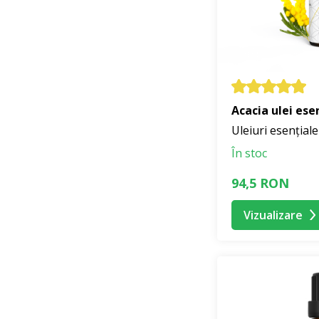
Acacia ulei ese
Uleiuri esenți
În stoc
94,5 RON
Vizualizare