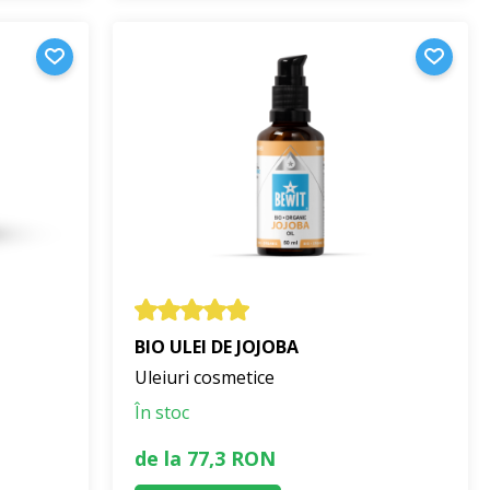
BIO ULEI DE JOJOBA
Uleiuri cosmetice
În stoc
de la 77,3 RON