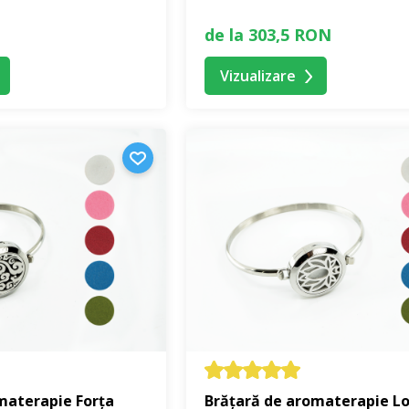
de la 303,5 RON
Vizualizare
materapie Forța
Brățară de aromaterapie L