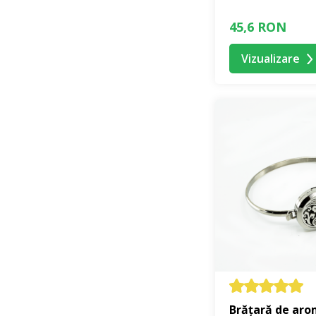
45,6 RON
Vizualizare
Brățară de aro