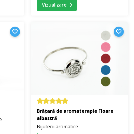
Vizualizare
Brățară de aromaterapie Floare
albastră
e
Bijuterii aromatice