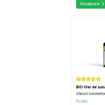
Vizualizare
BIO Ulei de su
Uleiuri cosmetic
În stoc