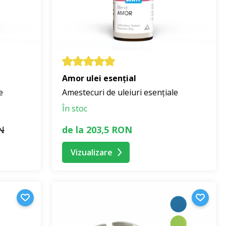
Amor ulei esențial
e
Amestecuri de uleiuri esențiale
În stoc
N
de la 203,5 RON
Vizualizare