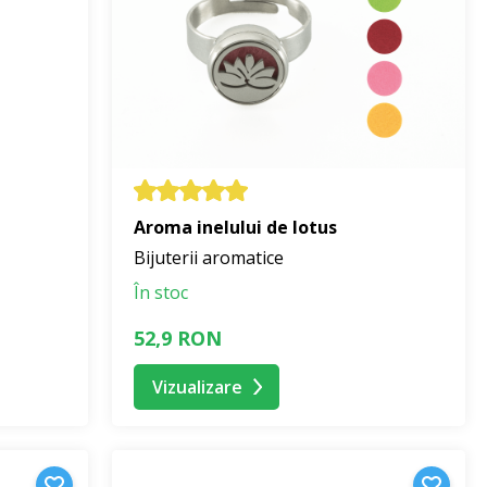
Aroma inelului de lotus
Bijuterii aromatice
În stoc
52,9 RON
Vizualizare