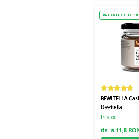
PROMOȚIE CU COD
BEWITELLA Cash
Bewitella
În stoc
de la 11,8 RO