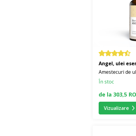
Angel, ulei ese
Amestecuri de ul
În stoc
de la 303,5 R
Vizualizare