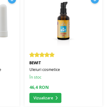
BEWIT
e
Uleiuri cosmetice
În stoc
46,4 RON
Vizualizare