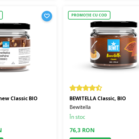
PROMOȚIE CU COD
ew Classic BIO
BEWITELLA Classic, BIO
Bewitella
În stoc
N
76,3 RON