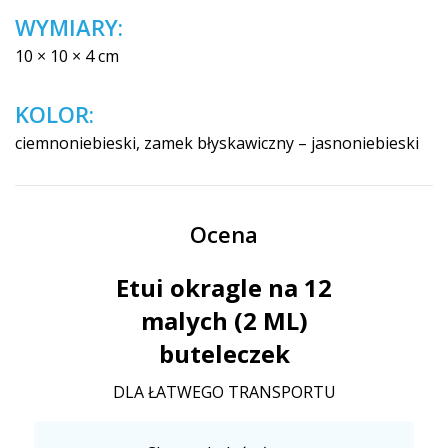
WYMIARY:
10 × 10 × 4 cm
KOLOR:
ciemnoniebieski, zamek błyskawiczny – jasnoniebieski
Ocena
Etui okragle na 12
malych (2 ML)
buteleczek
DLA ŁATWEGO TRANSPORTU