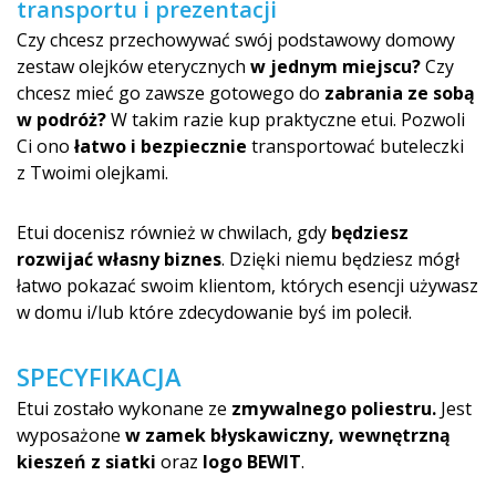
transportu i prezentacji
Czy chcesz przechowywać swój podstawowy domowy
zestaw olejków eterycznych
w jednym miejscu?
Czy
chcesz mieć go zawsze gotowego do
zabrania ze sobą
w podróż?
W takim razie kup praktyczne etui. Pozwoli
Ci ono
łatwo i bezpiecznie
transportować buteleczki
z Twoimi olejkami.
Etui docenisz również w chwilach, gdy
będziesz
rozwijać własny biznes
. Dzięki niemu będziesz mógł
łatwo pokazać swoim klientom, których esencji używasz
w domu i/lub które zdecydowanie byś im polecił.
SPECYFIKACJA
Etui zostało wykonane ze
zmywalnego poliestru.
Jest
wyposażone
w zamek błyskawiczny, wewnętrzną
kieszeń z siatki
oraz
logo BEWIT
.