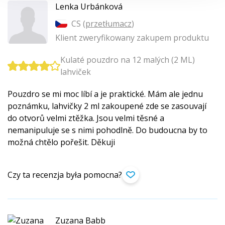
Lenka Urbánková
CS (
przetłumacz
)
Klient zweryfikowany zakupem produktu
Kulaté pouzdro na 12 malých (2 ML)
lahviček
Pouzdro se mi moc líbí a je praktické. Mám ale jednu
poznámku, lahvičky 2 ml zakoupené zde se zasouvají
do otvorů velmi ztěžka. Jsou velmi těsné a
nemanipuluje se s nimi pohodlně. Do budoucna by to
možná chtělo pořešit. Děkuji
Czy ta recenzja była pomocna?
Zuzana Babb