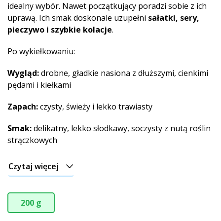
idealny wybór. Nawet początkujący poradzi sobie z ich
uprawą. Ich smak doskonale uzupełni
sałatki, sery,
pieczywo i szybkie kolacje
.
Po wykiełkowaniu:
Wygląd:
drobne, gładkie nasiona z dłuższymi, cienkimi
pędami i kiełkami
Zapach:
czysty, świeży i lekko trawiasty
Smak:
delikatny, lekko słodkawy, soczysty z nutą roślin
strączkowych
Czytaj więcej
200 g