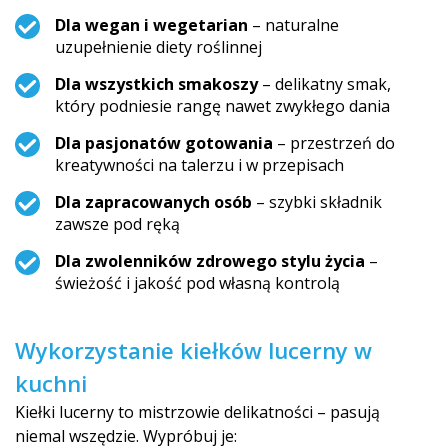
Dla wegan i wegetarian
– naturalne
uzupełnienie diety roślinnej
Dla wszystkich smakoszy
– delikatny smak,
który podniesie rangę nawet zwykłego dania
Dla pasjonatów gotowania
– przestrzeń do
kreatywności na talerzu i w przepisach
Dla zapracowanych osób
– szybki składnik
zawsze pod ręką
Dla zwolenników zdrowego stylu życia
–
świeżość i jakość pod własną kontrolą
Wykorzystanie kiełków lucerny w
kuchni
Kiełki lucerny to mistrzowie delikatności – pasują
niemal wszędzie. Wypróbuj je: