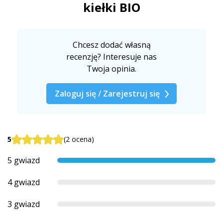
kiełki BIO
Chcesz dodać własną
recenzję? Interesuje nas
Twoja opinia.
Zaloguj się / Zarejestruj się
5
(2 ocena)
5 gwiazd
4 gwiazd
3 gwiazd