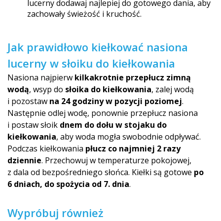
lucerny dodawaj najlepiej do gotowego dania, aby
zachowały świeżość i kruchość.
Jak prawidłowo kiełkować nasiona
lucerny w słoiku do kiełkowania
Nasiona najpierw
kilkakrotnie przepłucz zimną
wodą
, wsyp do
słoika do kiełkowania
, zalej wodą
i pozostaw
na 24 godziny w pozycji poziomej
.
Następnie odlej wodę, ponownie przepłucz nasiona
i postaw słoik
dnem do dołu w stojaku do
kiełkowania
, aby woda mogła swobodnie odpływać.
Podczas kiełkowania
płucz co najmniej 2 razy
dziennie
. Przechowuj w temperaturze pokojowej,
z dala od bezpośredniego słońca. Kiełki są gotowe
po
6 dniach, do spożycia od 7. dnia
.
Wypróbuj również