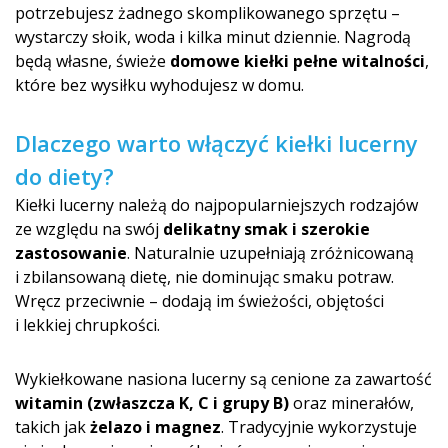
potrzebujesz żadnego skomplikowanego sprzętu –
wystarczy słoik, woda i kilka minut dziennie. Nagrodą
będą własne, świeże
domowe kiełki pełne witalności
,
które bez wysiłku wyhodujesz w domu.
Dlaczego warto włączyć kiełki lucerny
do diety?
Kiełki lucerny należą do najpopularniejszych rodzajów
ze względu na swój
delikatny smak i szerokie
zastosowanie
. Naturalnie uzupełniają zróżnicowaną
i zbilansowaną dietę, nie dominując smaku potraw.
Wręcz przeciwnie – dodają im świeżości, objętości
i lekkiej chrupkości.
Wykiełkowane nasiona lucerny są cenione za zawartość
witamin (zwłaszcza K, C i grupy B)
oraz minerałów,
takich jak
żelazo i magnez
. Tradycyjnie wykorzystuje