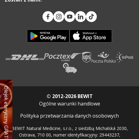
Olejek eteryczny GRATIS
© 2012-2026 BEWIT
Ogólne warunki handlowe
Polityka przetwarzania danych osobowych
BEWIT Natural Medicine, s.r.o., z siedzibą Michalská 2030,
Ostrava, 710 00, numer identyfikacyjny: 29443237,