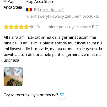
Pop Anca Stela
RO (
przetłumacz
)
Klient zweryfikowany zakupem produktu
Alfalfa - semințe pentru germinare BIO
Alfa alfa am incercat prima oara germinat acum mai
bine de 10 ani, si mi a placut atât de mult incat acum nu
imi lipseste din bucatarie, ma bucur mult ca le gasesc la
bewit, alaturi de borcanele pentru germinat, e mult mai
usor asa
Czy ta recenzja była pomocna?