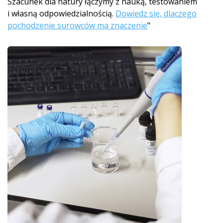
Szacunek dla natury łączymy z nauką, testowaniem
i własną odpowiedzialnością.
Dowiedz się, dlaczego
pochodzenie surowców ma znaczenie
"