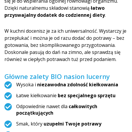
się je do wspierania ogólnej równowagi organizmu.
Dzięki naturalnemu składowi stanowią
łatwo
przyswajalny dodatek do codziennej diety
.
W kuchni docenisz je za ich uniwersalność. Wystarczy je
przepłukać i można je od razu dodać do potrawy – bez
gotowania, bez skomplikowanego przygotowania.
Doskonale pasują do dań na zimno, ale sprawdzą się
również w ciepłych potrawach tuż przed podaniem.
Główne zalety BIO nasion lucerny
Wysoka i
niezawodna zdolność kiełkowania
Łatwe kiełkowanie
bez specjalnego sprzętu
Odpowiednie nawet dla
całkowitych
początkujących
Smak, który
uzupełni Twoje potrawy