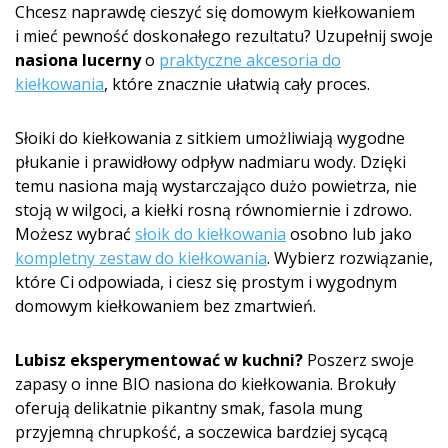
Chcesz naprawdę cieszyć się domowym kiełkowaniem
i mieć pewność doskonałego rezultatu? Uzupełnij swoje
nasiona lucerny
o
praktyczne akcesoria do
kiełkowania
, które znacznie ułatwią cały proces.
Słoiki do kiełkowania z sitkiem umożliwiają wygodne
płukanie i prawidłowy odpływ nadmiaru wody. Dzięki
temu nasiona mają wystarczająco dużo powietrza, nie
stoją w wilgoci, a kiełki rosną równomiernie i zdrowo.
Możesz wybrać
słoik do kiełkowania
osobno lub jako
kompletny zestaw do kiełkowania
. Wybierz rozwiązanie,
które Ci odpowiada, i ciesz się prostym i wygodnym
domowym kiełkowaniem bez zmartwień.
Lubisz eksperymentować w kuchni?
Poszerz swoje
zapasy o inne BIO nasiona do kiełkowania. Brokuły
oferują delikatnie pikantny smak, fasola mung
przyjemną chrupkość, a soczewica bardziej sycącą