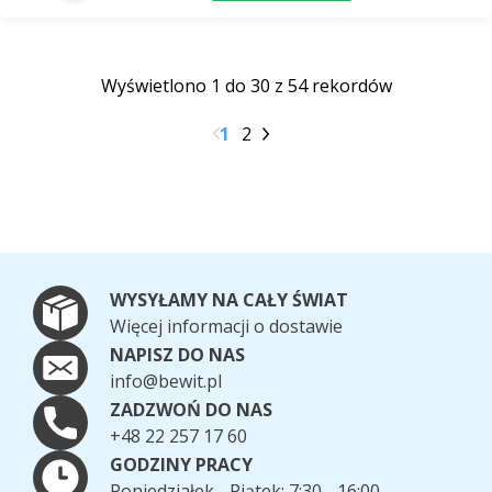
Wyświetlono 1 do 30 z 54 rekordów
1
2
WYSYŁAMY NA CAŁY ŚWIAT
Więcej informacji o dostawie
NAPISZ DO NAS
info@bewit.pl
ZADZWOŃ DO NAS
+48 22 257 17 60
GODZINY PRACY
Poniedziałek - Piątek: 7:30 - 16:00