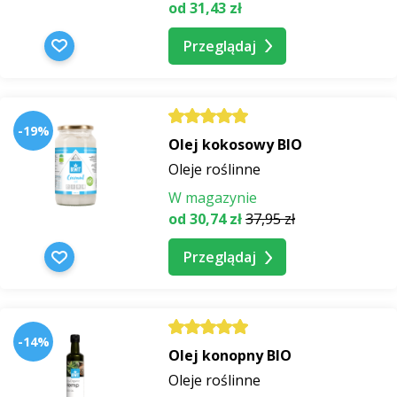
od 31,43 zł
Przeglądaj
-19%
Olej kokosowy BIO
Oleje roślinne
W magazynie
od 30,74 zł
37,95 zł
Przeglądaj
-14%
Olej konopny BIO
Oleje roślinne