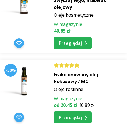
zwyczajnego, macerat
olejowy
Oleje kosmetyczne
W magazynie
40,85 zł
Przeglądaj
-50%
Frakcjonowany olej
kokosowy / MCT
Oleje roślinne
W magazynie
od 20,45 zł
40,89 zł
Przeglądaj