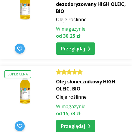
dezodoryzowany HIGH OLEIC,
BIO
Oleje roślinne
W magazynie
od 30,25 zł
Przeglądaj
SUPER CENA
Olej słonecznikowy HIGH
OLEIC, BIO
Oleje roślinne
W magazynie
od 15,73 zł
Przeglądaj