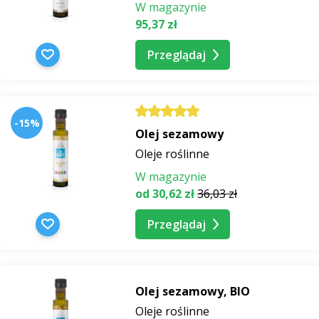
W magazynie
95,37 zł
Przeglądaj
-15%
Olej sezamowy
Oleje roślinne
W magazynie
od 30,62 zł
36,03 zł
Przeglądaj
Olej sezamowy, BIO
Oleje roślinne