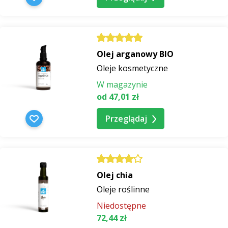
Olej arganowy BIO
Oleje kosmetyczne
W magazynie
od 47,01 zł
Przeglądaj
Olej chia
Oleje roślinne
Niedostępne
72,44 zł