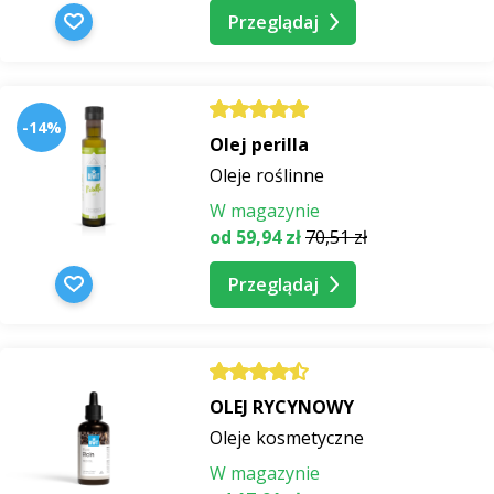
Przeglądaj
-14%
Olej perilla
Oleje roślinne
W magazynie
od 59,94 zł
70,51 zł
Przeglądaj
OLEJ RYCYNOWY
Oleje kosmetyczne
W magazynie