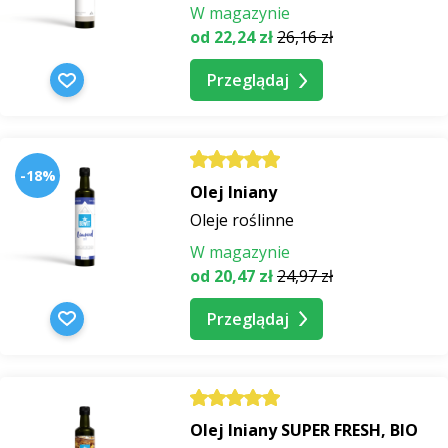
W magazynie
od 22,24 zł
26,16 zł
Przeglądaj
-18%
Olej lniany
Oleje roślinne
W magazynie
od 20,47 zł
24,97 zł
Przeglądaj
Olej lniany SUPER FRESH, BIO