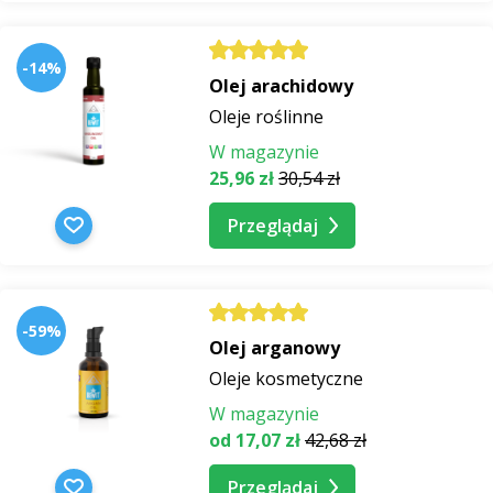
-14%
Olej arachidowy
Oleje roślinne
W magazynie
25,96 zł
30,54 zł
Przeglądaj
-59%
Olej arganowy
Oleje kosmetyczne
W magazynie
od 17,07 zł
42,68 zł
Przeglądaj