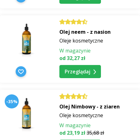
Olej neem - z nasion
Oleje kosmetyczne
W magazynie
od 32,27 zł
Przeglądaj
-35%
Olej Nimbowy - z ziaren
Oleje kosmetyczne
W magazynie
od 23,19 zł
35,68 zł