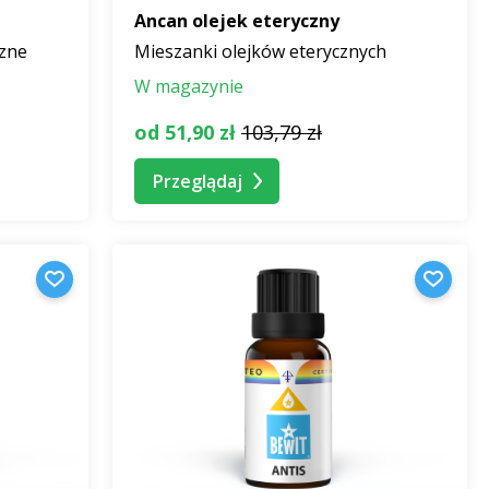
Ancan olejek eteryczny
czne
Mieszanki olejków eterycznych
W magazynie
od 51,90 zł
103,79 zł
Przeglądaj