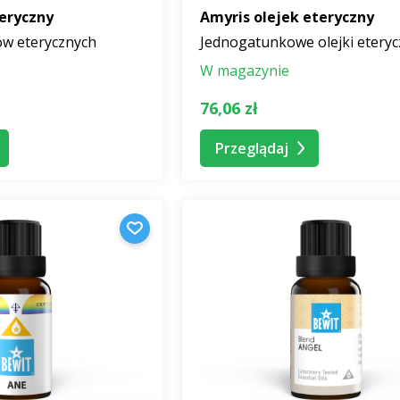
eryczny
Amyris olejek eteryczny
ów eterycznych
Jednogatunkowe olejki etery
W magazynie
76,06 zł
Przeglądaj