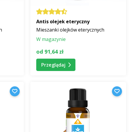
Antis olejek eteryczny
h
Mieszanki olejków eterycznych
W magazynie
od 91,64 zł
Przeglądaj