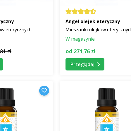
ryczny
Angel olejek eteryczny
ów eterycznych
Mieszanki olejków eterycznyc
W magazynie
81 zł
od 271,76 zł
Przeglądaj