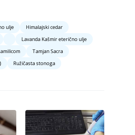
o ulje
Himalajski cedar
Lavanda Kašmir eterično ulje
kamilicom
Tamjan Sacra
)
Ružičasta stonoga