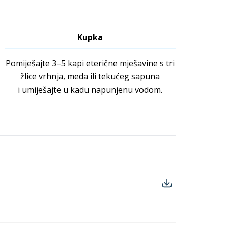
Kupka
Pomiješajte 3–5 kapi eterične mješavine s tri
žlice vrhnja, meda ili tekućeg sapuna
i umiješajte u kadu napunjenu vodom.