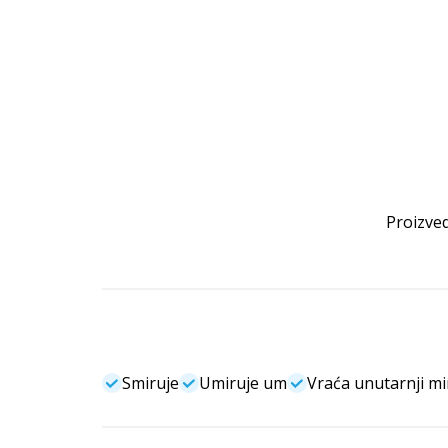
Proizved
Smiruje
Umiruje um
Vraća unutarnji mi