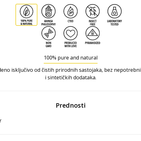
100% pure and natural
eno isključivo od čistih prirodnih sastojaka, bez nepotrebni
i sintetičkih dodataka.
Prednosti
r