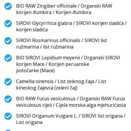
BIO RAW Zingiber officinale / Organski RAW
korijen đumbira / Korijen đumbira
SIROVI Glycyrrhiza glabra / SIROVI korijen sladića /
korijen sladića
SIROVI Rosmarinus officinalis / SIROVI list
ružmarina / list ružmarina
BIO SIROVI Lepidium meyenii / Organski SIROVI
korijen Mace / Korijen peruanske
potočarke (Mace)
Camellia sinensis / List zelenog čaja / List
kineskog čajevca (zeleni čaj)
BIO RAW Fucus vesiculosus / Organski RAW Fucus
vesiculosus cijeli / Cijela morska alga mjehurićasta
SIROVI Origanum Vulgare L. / SIROVI list origana /
List origana