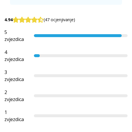
4.94
(47 ocjenjivanje)
5
zvjezdica
4
zvjezdica
3
zvjezdica
2
zvjezdica
1
zvjezdica