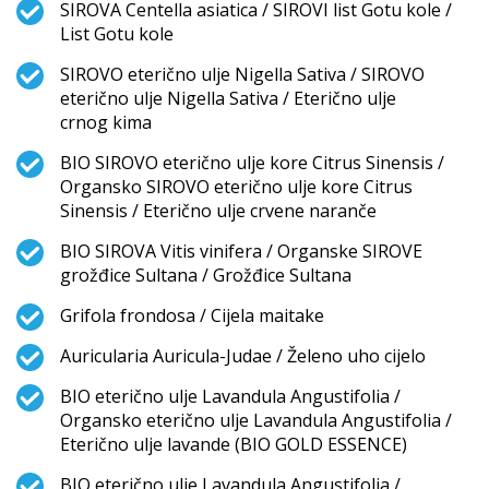
SIROVA Centella asiatica / SIROVI list Gotu kole /
List Gotu kole
SIROVO eterično ulje Nigella Sativa / SIROVO
eterično ulje Nigella Sativa / Eterično ulje
crnog kima
BIO SIROVO eterično ulje kore Citrus Sinensis /
Organsko SIROVO eterično ulje kore Citrus
Sinensis / Eterično ulje crvene naranče
BIO SIROVA Vitis vinifera / Organske SIROVE
grožđice Sultana / Grožđice Sultana
Grifola frondosa / Cijela maitake
Auricularia Auricula-Judae / Želeno uho cijelo
BIO eterično ulje Lavandula Angustifolia /
Organsko eterično ulje Lavandula Angustifolia /
Eterično ulje lavande (BIO GOLD ESSENCE)
BIO eterično ulje Lavandula Angustifolia /