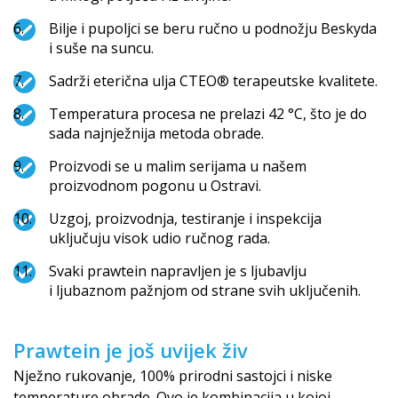
Bilje i pupoljci se beru ručno u podnožju Beskyda
i suše na suncu.
Sadrži eterična ulja CTEO® terapeutske kvalitete.
Temperatura procesa ne prelazi 42 °C, što je do
sada najnježnija metoda obrade.
Proizvodi se u malim serijama u našem
proizvodnom pogonu u Ostravi.
Uzgoj, proizvodnja, testiranje i inspekcija
uključuju visok udio ručnog rada.
Svaki prawtein napravljen je s ljubavlju
i ljubaznom pažnjom od strane svih uključenih.
Prawtein je još uvijek živ
Nježno rukovanje, 100% prirodni sastojci i niske
temperature obrade. Ovo je kombinacija u kojoj