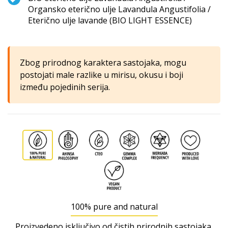
Organsko eterično ulje Lavandula Angustifolia /
Eterično ulje lavande (BIO LIGHT ESSENCE)
Zbog prirodnog karaktera sastojaka, mogu
postojati male razlike u mirisu, okusu i boji
između pojedinih serija.
100% pure and natural
Proizvedeno isključivo od čistih prirodnih sastojaka,