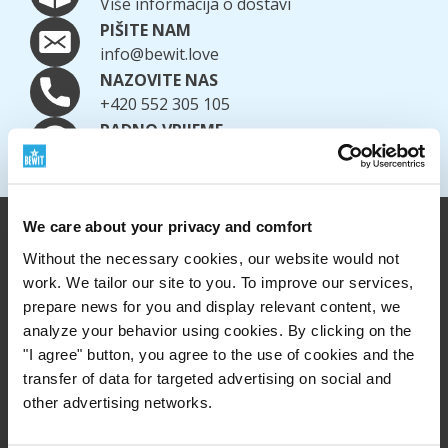
Više informacija o dostavi
PIŠITE NAM
info@bewit.love
NAZOVITE NAS
+420 552 305 105
RADNO VRIJEME
Od ponedjeljka do petka: 7:30 - 15:00
We care about your privacy and comfort
Without the necessary cookies, our website would not
work. We tailor our site to you. To improve our services,
prepare news for you and display relevant content, we
analyze your behavior using cookies. By clicking on the
"I agree" button, you agree to the use of cookies and the
transfer of data for targeted advertising on social and
other advertising networks.