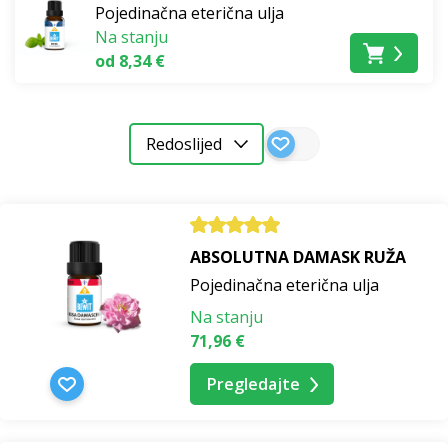
Pojedinačna eterična ulja
Na stanju
od 8,34 €
Redoslijed
ABSOLUTNA DAMASK RUŽA
Pojedinačna eterična ulja
Na stanju
71,96 €
Pregledajte