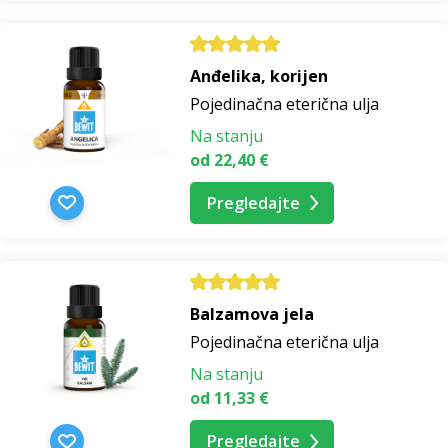
Anđelika, korijen
Pojedinačna eterična ulja
Na stanju
od 22,40 €
Pregledajte
Balzamova jela
Pojedinačna eterična ulja
Na stanju
od 11,33 €
Pregledajte