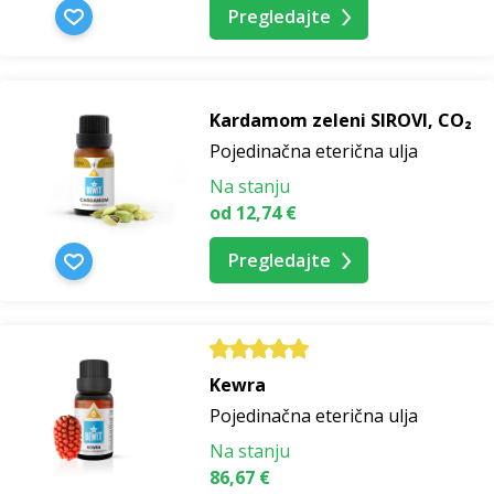
Pregledajte
Kardamom zeleni SIROVI, CO₂
Pojedinačna eterična ulja
Na stanju
od 12,74 €
Pregledajte
Kewra
Pojedinačna eterična ulja
Na stanju
86,67 €