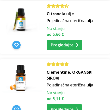
Citronela ulje
Pojedinačna eterična ulja
Na stanju
od 5,66 €
Pregledajte
Clementine, ORGANSKI
SIROVI
Pojedinačna eterična ulja
Na stanju
od 5,11 €
Pregledajte