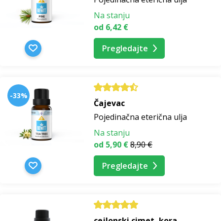
Na stanju
od 6,42 €
Pregledajte
-33%
Čajevac
Pojedinačna eterična ulja
Na stanju
od 5,90 €
8,90 €
Pregledajte
cejlonski cimet, kora