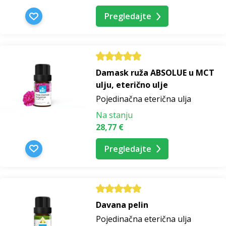
Pregledajte
Damask ruža ABSOLUE u MCT
ulju, eterično ulje
Pojedinačna eterična ulja
Na stanju
28,77 €
Pregledajte
Davana pelin
Pojedinačna eterična ulja