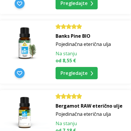
Pregledajte
Banks Pine BIO
Pojedinačna eterična ulja
Na stanju
od 8,55 €
Pregledajte
Bergamot RAW eterično ulje
Pojedinačna eterična ulja
Na stanju
od 7,18 €