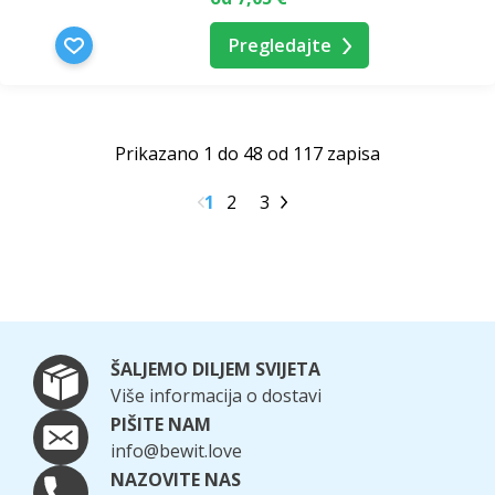
Pregledajte
Prikazano 1 do 48 od 117 zapisa
1
2
3
ŠALJEMO DILJEM SVIJETA
Više informacija o dostavi
PIŠITE NAM
info@bewit.love
NAZOVITE NAS