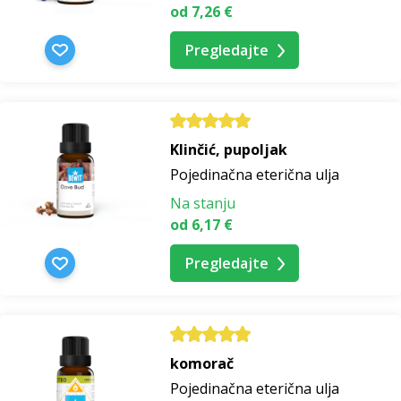
od 7,26 €
Pregledajte
Klinčić, pupoljak
Pojedinačna eterična ulja
Na stanju
od 6,17 €
Pregledajte
komorač
Pojedinačna eterična ulja