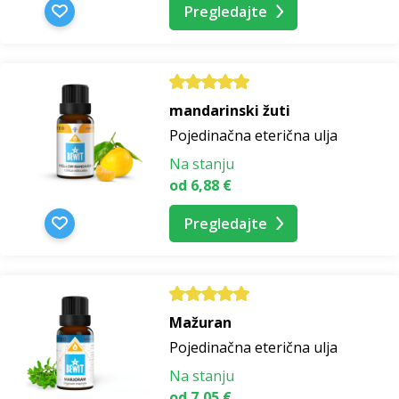
Pregledajte
mandarinski žuti
Pojedinačna eterična ulja
Na stanju
od 6,88 €
Pregledajte
Mažuran
Pojedinačna eterična ulja
Na stanju
od 7,05 €