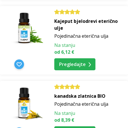
Kajeput bjelodrevi eterično
ulje
Pojedinačna eterična ulja
Na stanju
od 6,12 €
Pregledajte
kanadska zlatnica BIO
Pojedinačna eterična ulja
Na stanju
od 8,39 €