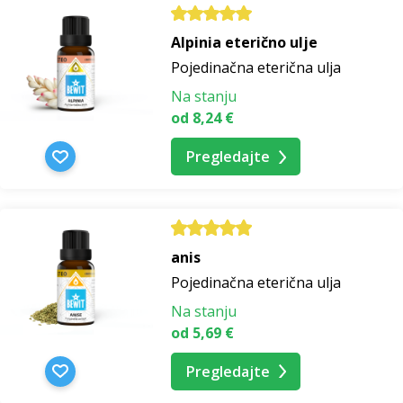
Alpinia eterično ulje
Pojedinačna eterična ulja
Na stanju
od 8,24 €
Pregledajte
anis
Pojedinačna eterična ulja
Na stanju
od 5,69 €
Pregledajte