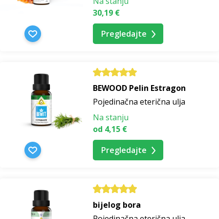
Na stanju
30,19 €
Pregledajte
BEWOOD Pelin Estragon
Pojedinačna eterična ulja
Na stanju
od 4,15 €
Pregledajte
bijelog bora
Pojedinačna eterična ulja