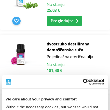
Na stanju
25,03 €
Pregledajte
dvostruko destilirana
damaščanska ruža
Pojedinačna eterična ulja
Na stanju
181,40 €
Pregledajte
We care about your privacy and comfort
Without the necessary cookies, our website would not
Gurjum balzam