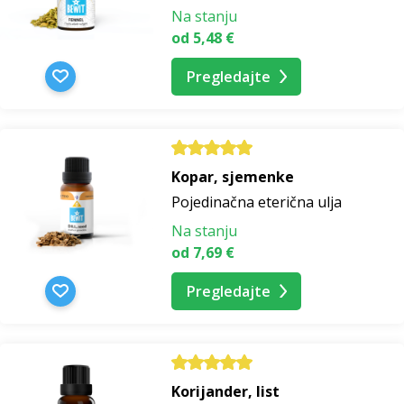
Na stanju
od 5,48 €
Pregledajte
Kopar, sjemenke
Pojedinačna eterična ulja
Na stanju
od 7,69 €
Pregledajte
Korijander, list