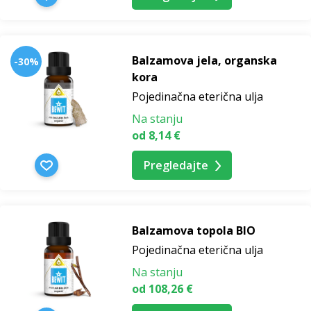
Balzamova jela, organska
-30%
kora
Pojedinačna eterična ulja
Na stanju
od 8,14 €
Pregledajte
Balzamova topola BIO
Pojedinačna eterična ulja
Na stanju
od 108,26 €