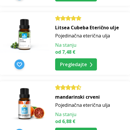
Litsea Cubeba Eterično ulje
Pojedinačna eterična ulja
Na stanju
od 7,48 €
Pregledajte
mandarinski crveni
Pojedinačna eterična ulja
Na stanju
od 6,88 €