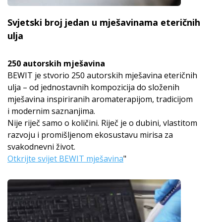
Svjetski broj jedan u mješavinama eteričnih
ulja
250 autorskih mješavina
BEWIT je stvorio 250 autorskih mješavina eteričnih
ulja – od jednostavnih kompozicija do složenih
mješavina inspiriranih aromaterapijom, tradicijom
i modernim saznanjima.
Nije riječ samo o količini. Riječ je o dubini, vlastitom
razvoju i promišljenom ekosustavu mirisa za
svakodnevni život.
Otkrijte svijet BEWIT mješavina
"