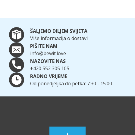
ŠALJEMO DILJEM SVIJETA
Više informacija o dostavi
PIŠITE NAM
info@bewit.love
NAZOVITE NAS
+420 552 305 105
RADNO VRIJEME
Od ponedjeljka do petka: 7:30 - 15:00