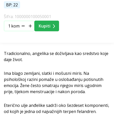
BP: 22
Šifra: 1000000100050001
kom
Kupiti
Tradicionalno, angelika se doživljava kao sredstvo koje
daje život.
Ima blago zemljani, slatki i mošusni miris. Na
psihološkoj razini pomaže u oslobađanju potisnutih
emocija. Žene često smatraju njegov miris ugodnim
prije, tijekom menstruacije i nakon poroda.
Eterično ulje anđelike sadrži oko šezdeset komponenti,
od kojih je jedna od najvažnijih terpen felandren.