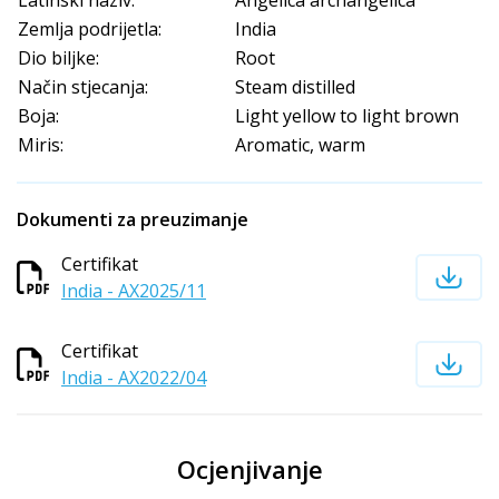
Latinski naziv:
Angelica archangelica
Zemlja podrijetla:
India
Dio biljke:
Root
Način stjecanja:
Steam distilled
Boja:
Light yellow to light brown
Miris:
Aromatic, warm
Dokumenti za preuzimanje
Certifikat
India - AX2025/11
Certifikat
India - AX2022/04
Ocjenjivanje