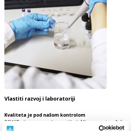
Vlastiti razvoj i laboratoriji
Kvaliteta je pod našom kontrolom
BEWIT nije samo marka na etiketi. Mi smo proizvođač
s vlastitim razvojem, proizvodnjom, laboratorijima,