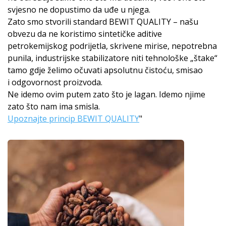
svjesno ne dopustimo da uđe u njega.
Zato smo stvorili standard BEWIT QUALITY – našu
obvezu da ne koristimo sintetičke aditive
petrokemijskog podrijetla, skrivene mirise, nepotrebna
punila, industrijske stabilizatore niti tehnološke „štake“
tamo gdje želimo očuvati apsolutnu čistoću, smisao
i odgovornost proizvoda.
Ne idemo ovim putem zato što je lagan. Idemo njime
zato što nam ima smisla.
Upoznajte princip BEWIT QUALITY
"