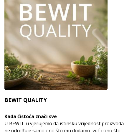
BEWIT QUALITY
Kada čistoća znači sve
U BEWIT-u vjerujemo da istinsku vrijednost proizvoda
ne određuje samo ono što mu dodamo, već i ono što