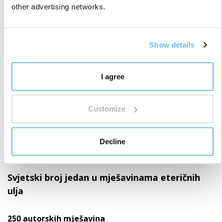
other advertising networks.
Show details
I agree
Customize
Decline
Svjetski broj jedan u mješavinama eteričnih
ulja
250 autorskih mješavina