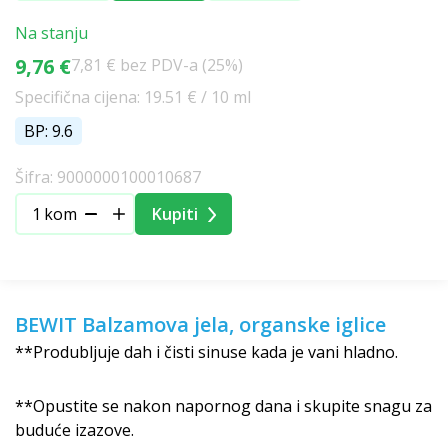
Na stanju
9,76 €
7,81 € bez PDV-a (25%)
Specifična cijena: 19.51 € / 10 ml
BP: 9.6
Šifra: 9000000100010687
kom
Kupiti
BEWIT Balzamova jela, organske iglice
**Produbljuje dah i čisti sinuse kada je vani hladno.
**Opustite se nakon napornog dana i skupite snagu za
buduće izazove.