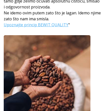
tamo gdje želimo očuvati apsolutnu čistoću, smisao
i odgovornost proizvoda.
Ne idemo ovim putem zato što je lagan. Idemo njime
zato što nam ima smisla.
Upoznajte princip BEWIT QUALITY
"