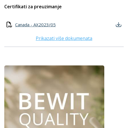
Certifikati za preuzimanje
Canada - AX2023/05
Prikazati više dokumenata