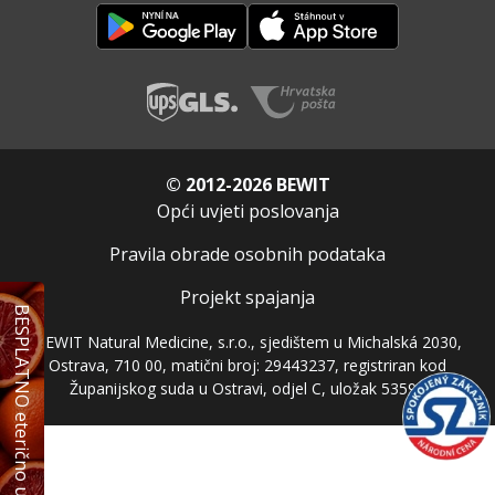
© 2012-2026 BEWIT
Opći uvjeti poslovanja
Pravila obrade osobnih podataka
Projekt spajanja
BESPLATNO eterično ulje
BEWIT Natural Medicine, s.r.o., sjedištem u Michalská 2030,
Ostrava, 710 00, matični broj: 29443237, registriran kod
Županijskog suda u Ostravi, odjel C, uložak 53597