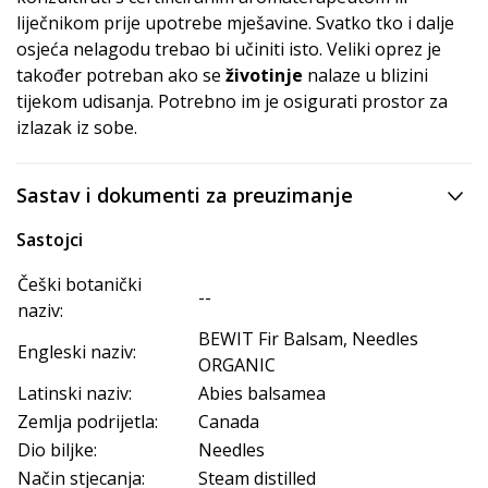
liječnikom prije upotrebe mješavine. Svatko tko i dalje
osjeća nelagodu trebao bi učiniti isto. Veliki oprez je
također potreban ako se
životinje
nalaze u blizini
tijekom udisanja. Potrebno im je osigurati prostor za
izlazak iz sobe.
Sastav i dokumenti za preuzimanje
Sastojci
Češki botanički
--
naziv:
BEWIT Fir Balsam, Needles
Engleski naziv:
ORGANIC
Latinski naziv:
Abies balsamea
Zemlja podrijetla:
Canada
Dio biljke:
Needles
Način stjecanja:
Steam distilled