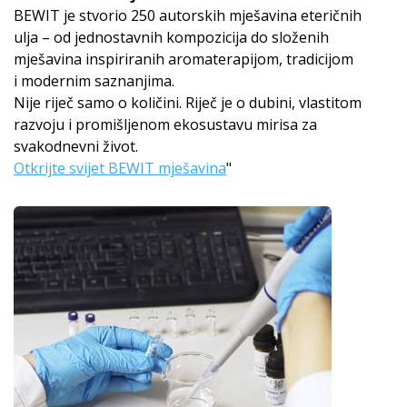
BEWIT je stvorio 250 autorskih mješavina eteričnih
ulja – od jednostavnih kompozicija do složenih
mješavina inspiriranih aromaterapijom, tradicijom
i modernim saznanjima.
Nije riječ samo o količini. Riječ je o dubini, vlastitom
razvoju i promišljenom ekosustavu mirisa za
svakodnevni život.
Otkrijte svijet BEWIT mješavina
"