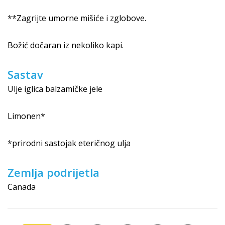
**Zagrijte umorne mišiće i zglobove.
Božić dočaran iz nekoliko kapi.
Sastav
Ulje iglica balzamičke jele
Limonen*
*prirodni sastojak eteričnog ulja
Zemlja podrijetla
Canada