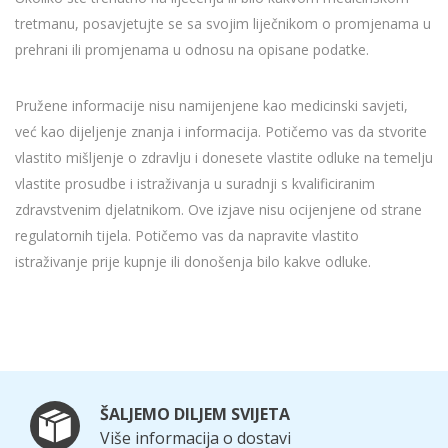
tretmanu, posavjetujte se sa svojim liječnikom o promjenama u
prehrani ili promjenama u odnosu na opisane podatke.
Pružene informacije nisu namijenjene kao medicinski savjeti,
već kao dijeljenje znanja i informacija. Potičemo vas da stvorite
vlastito mišljenje o zdravlju i donesete vlastite odluke na temelju
vlastite prosudbe i istraživanja u suradnji s kvalificiranim
zdravstvenim djelatnikom. Ove izjave nisu ocijenjene od strane
regulatornih tijela. Potičemo vas da napravite vlastito
istraživanje prije kupnje ili donošenja bilo kakve odluke.
ŠALJEMO DILJEM SVIJETA
Više informacija o dostavi