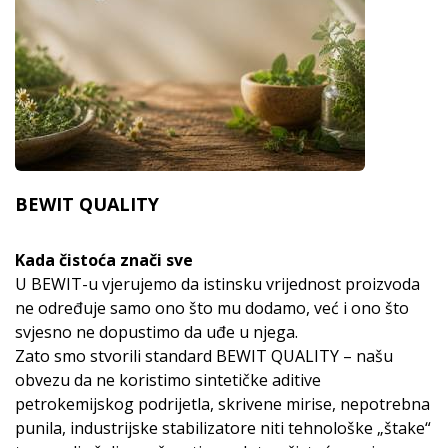
BEWIT QUALITY
Kada čistoća znači sve
U BEWIT-u vjerujemo da istinsku vrijednost proizvoda
ne određuje samo ono što mu dodamo, već i ono što
svjesno ne dopustimo da uđe u njega.
Zato smo stvorili standard BEWIT QUALITY – našu
obvezu da ne koristimo sintetičke aditive
petrokemijskog podrijetla, skrivene mirise, nepotrebna
punila, industrijske stabilizatore niti tehnološke „štake“