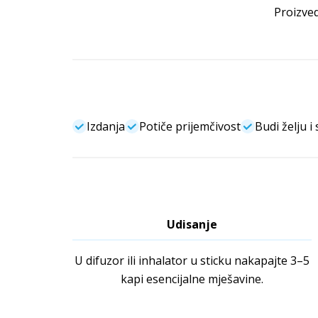
Proizved
Izdanja
Potiče prijemčivost
Budi želju i 
Udisanje
U difuzor ili inhalator u sticku nakapajte 3–5
kapi esencijalne mješavine.