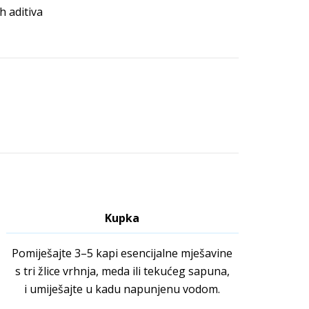
h aditiva
Kupka
Pomiješajte 3–5 kapi esencijalne mješavine
s tri žlice vrhnja, meda ili tekućeg sapuna,
i umiješajte u kadu napunjenu vodom.