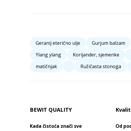
Geranij eterično ulje
Gurjum balzam
Ylang ylang
Korijander, sjemenke
matičnjak
Ružičasta stonoga
BEWIT QUALITY
Kvali
Kada čistoća znači sve
Od pod