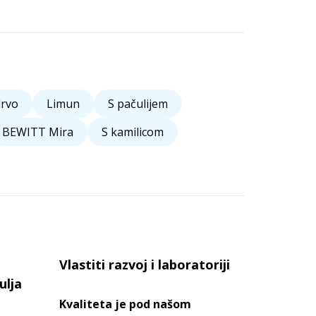
drvo
Limun
S pačulijem
BEWITT Mira
S kamilicom
Vlastiti razvoj i laboratoriji
ulja
Kvaliteta je pod našom