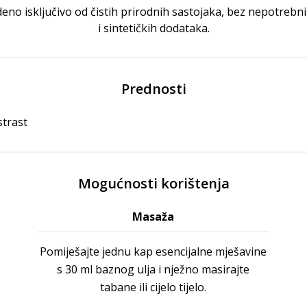
eno isključivo od čistih prirodnih sastojaka, bez nepotrebni
i sintetičkih dodataka.
Prednosti
strast
Mogućnosti korištenja
Masaža
Pomiješajte jednu kap esencijalne mješavine
s 30 ml baznog ulja i nježno masirajte
tabane ili cijelo tijelo.