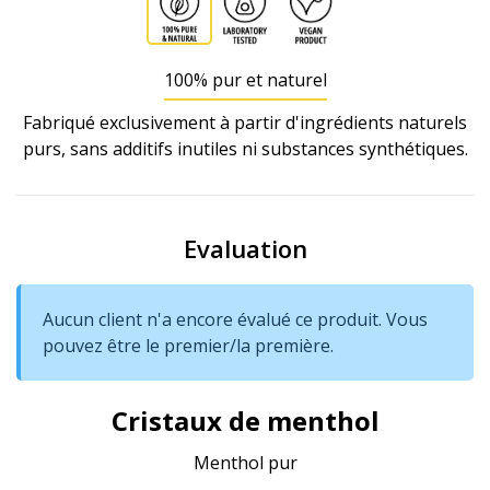
100% pur et naturel
Fabriqué exclusivement à partir d'ingrédients naturels
purs, sans additifs inutiles ni substances synthétiques.
Evaluation
Aucun client n'a encore évalué ce produit. Vous
pouvez être le premier/la première.
Cristaux de menthol
Menthol pur