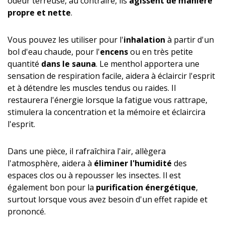
odeur terreuse, au contraire, ils
agissent de manière
propre et nette
.
Vous pouvez les utiliser pour l'
inhalation
à partir d'un
bol d'eau chaude, pour l'
encens
ou en très petite
quantité
dans le sauna
. Le menthol apportera une
sensation de respiration facile, aidera à éclaircir l'esprit
et à détendre les muscles tendus ou raides. Il
restaurera l'énergie lorsque la fatigue vous rattrape,
stimulera la concentration et la mémoire et éclaircira
l'esprit.
Dans une pièce, il rafraîchira l'air, allègera
l'atmosphère, aidera à
éliminer l'humidité
des
espaces clos ou à repousser les insectes. Il est
également bon pour la
purification énergétique
,
surtout lorsque vous avez besoin d'un effet rapide et
prononcé.