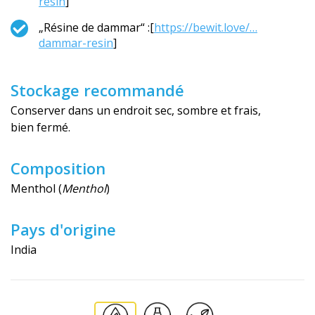
resin
]
„Résine de dammar“ :[
https://bewit.love/…
dammar-resin
]
Stockage recommandé
Conserver dans un endroit sec, sombre et frais,
bien fermé.
Composition
Menthol (
Menthol
)
Pays d'origine
India