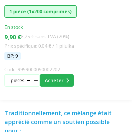
1 pièce (1x200 comprimés)
En stock
9,90 €
8,25 € sans TVA (20%)
Prix spécifique: 0.04 € / 1 pilulka
BP: 9
Code: 9999000090002202
pièces
Acheter
Traditionnellement, ce mélange était
apprécié comme un soutien possible
pour :