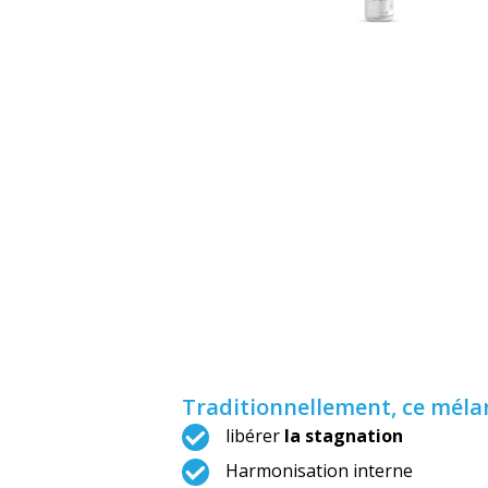
Traditionnellement, ce mélan
libérer
la stagnation
Harmonisation interne