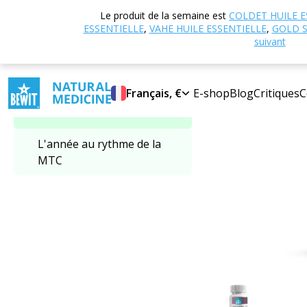
Accueil
Boutique
Le produit de la semaine est
COLDET HUILE E
Sélectionner une
BEWIT
ESSENTIELLE
,
VAHE HUILE ESSENTIELLE
,
GOLD S
catégorie
suivant
SUPER PRIX
Français, €
E-shop
Blog
Critiques
C
MTC - Médecine
Traditionnelle Chinoise
L'année au rythme de la
MTC