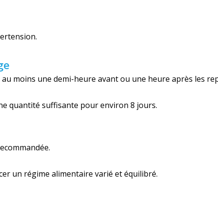
ertension.
ge
un, au moins une demi-heure avant ou une heure après les re
ne quantité suffisante pour environ 8 jours.
 recommandée.
er un régime alimentaire varié et équilibré.