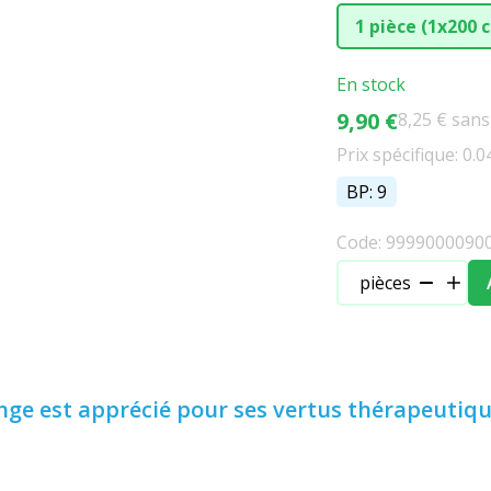
1 pièce (1x200
En stock
9,90 €
8,25 € san
Prix spécifique: 0.0
BP: 9
Code: 9999000090
pièces
ge est apprécié pour ses vertus thérapeutiqu