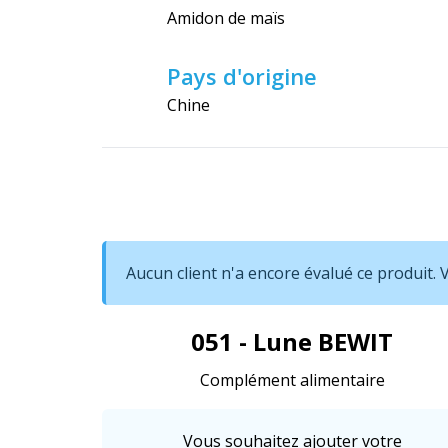
Amidon de maïs
Pays d'origine
Chine
Aucun client n'a encore évalué ce produit.
051 - Lune BEWIT
Complément alimentaire
Vous souhaitez ajouter votre