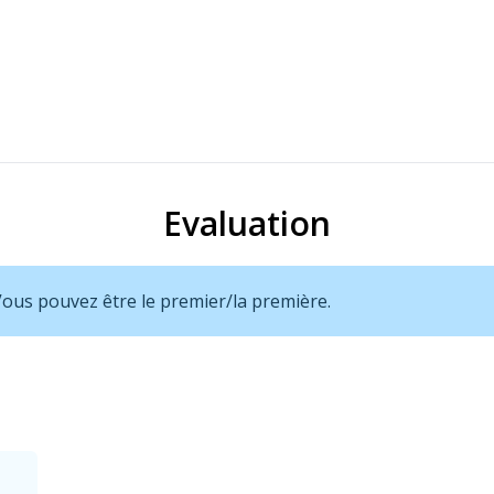
Evaluation
 Vous pouvez être le premier/la première.