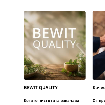
BEWIT QUALITY
Качес
Когато чистотата означава
От пр