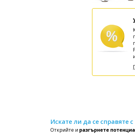
Искате ли да се справяте 
Открийте и
разгърнете потенциа