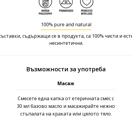
100% pure and natural
съставки, съдържащи се в продукта, са 100% чисти и ест
несинтетични.
Възможности за употреба
Масаж
Смесете една капка от етеричната смес с
30 мл базово масло и масажирайте нежно
стъпалата на краката или цялото тяло.