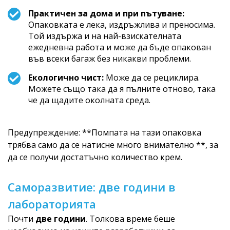
Практичен за дома и при пътуване:
Опаковката е лека, издръжлива и преносима.
Той издържа и на най-взискателната
ежедневна работа и може да бъде опакован
във всеки багаж без никакви проблеми.
Екологично чист:
Може да се рециклира.
Можете също така да я пълните отново, така
че да щадите околната среда.
Предупреждение: **Помпата на тази опаковка
трябва само да се натисне много внимателно **, за
да се получи достатъчно количество крем.
Саморазвитие: две години в
лабораторията
Почти
две години
. Толкова време беше