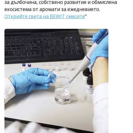
за дълбочина, собствено развитие и обмислена
екосистема от аромати за ежедневието.
Открийте света на BEWIT смесите
"