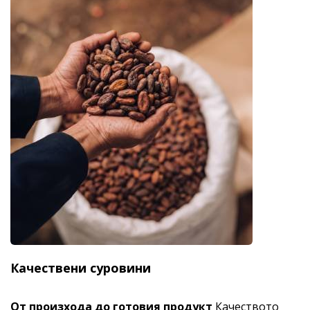
Качествени суровини
От произхода до готовия продукт
Качеството