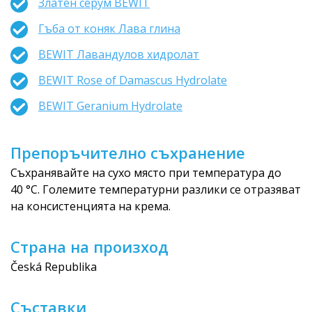
Златен серум BEWIT
Гъба от коняк Лава глина
BEWIT Лавандулов хидролат
BEWIT Rose of Damascus Hydrolate
BEWIT Geranium Hydrolate
Препоръчително съхранение
Съхранявайте на сухо място при температура до
40 °C. Големите температурни разлики се отразяват
на консистенцията на крема.
Страна на произход
Česká Republika
Съставки