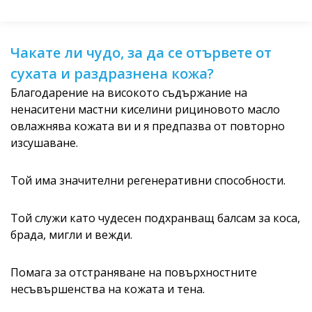
Чакате ли чудо, за да се отървете от
сухата и раздразнена кожа?
Благодарение на високото съдържание на
ненаситени мастни киселини рициновото масло
овлажнява кожата ви и я предпазва от повторно
изсушаване.
Той има значителни регенеративни способности.
Той служи като чудесен подхранващ балсам за коса,
брада, мигли и вежди.
Помага за отстраняване на повърхностните
несъвършенства на кожата и тена.