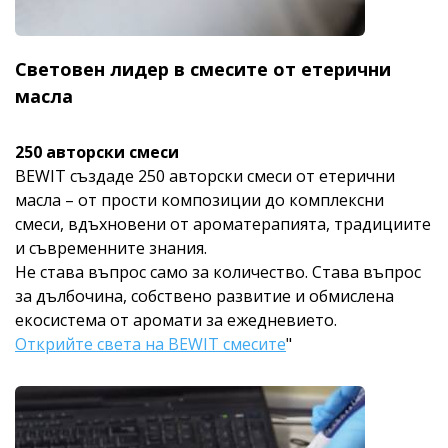
Световен лидер в смесите от етерични
масла
250 авторски смеси
BEWIT създаде 250 авторски смеси от етерични
масла – от прости композиции до комплексни
смеси, вдъхновени от ароматерапията, традициите
и съвременните знания.
Не става въпрос само за количество. Става въпрос
за дълбочина, собствено развитие и обмислена
екосистема от аромати за ежедневието.
Открийте света на BEWIT смесите
"