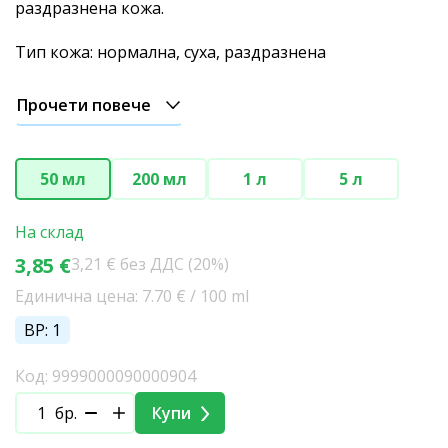
раздразнена кожа.
Тип кожа: нормална, суха, раздразнена
Прочети повече
50 мл
200 мл
1 л
5 л
На склад
3,85 €
3,21 € без ДДС (20%)
Единична цена: 7.70 € / 100 ml
BP: 1
Код: 9999000090000904
бр.
Купи