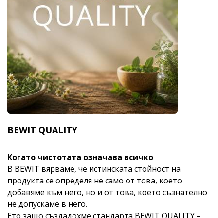
BEWIT QUALITY
Когато чистотата означава всичко
В BEWIT вярваме, че истинската стойност на
продукта се определя не само от това, което
добавяме към него, но и от това, което съзнателно
не допускаме в него.
Ето защо създадохме стандарта BEWIT QUALITY –