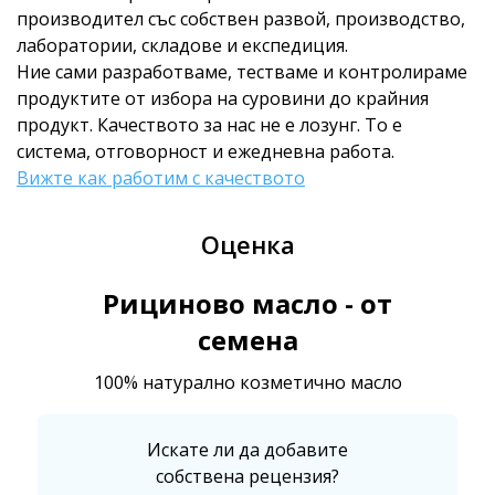
производител със собствен развой, производство,
лаборатории, складове и експедиция.
Ние сами разработваме, тестваме и контролираме
продуктите от избора на суровини до крайния
продукт. Качеството за нас не е лозунг. То е
система, отговорност и ежедневна работа.
Вижте как работим с качеството
Оценка
Рициново масло - от
семена
100% натурално козметично масло
Искате ли да добавите
собствена рецензия?