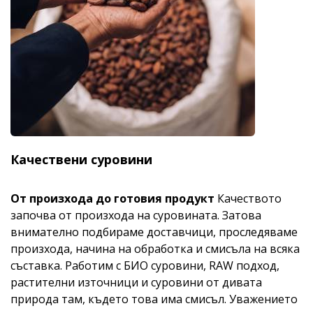
Качествени суровини
От произхода до готовия продукт
Качеството
започва от произхода на суровината. Затова
внимателно подбираме доставчици, проследяваме
произхода, начина на обработка и смисъла на всяка
съставка. Работим с БИО суровини, RAW подход,
растителни източници и суровини от дивата
природа там, където това има смисъл. Уважението