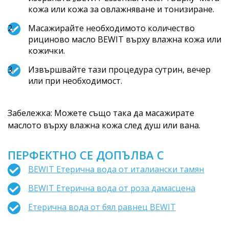
кожа или кожа за овлажняване и тонизиране.
Масажирайте необходимото количество
рициново масло BEWIT върху влажна кожа или
кожички.
Извършвайте тази процедура сутрин, вечер
или при необходимост.
Забележка: Можете също така да масажирате
маслото върху влажна кожа след душ или вана.
ПЕРФЕКТНО СЕ ДОПЪЛВА С
BEWIT Етерична вода от италиански тамян
BEWIT Етерична вода от роза дамасцена
Етерична вода от бял равнец BEWIT