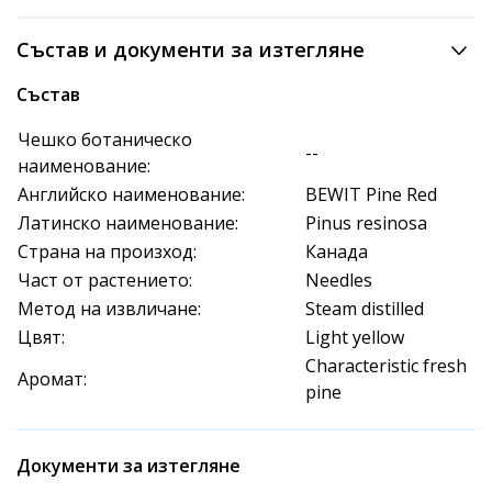
Състав и документи за изтегляне
Състав
Чешко ботаническо
--
наименование:
Английско наименование:
BEWIT Pine Red
Латинско наименование:
Pinus resinosa
Страна на произход:
Канада
Част от растението:
Needles
Метод на извличане:
Steam distilled
Цвят:
Light yellow
Characteristic fresh
Аромат:
pine
Документи за изтегляне