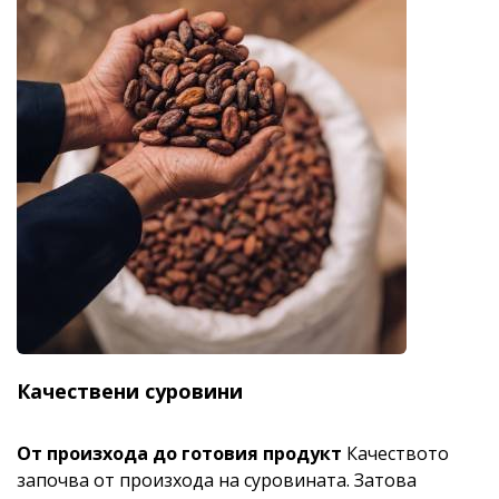
Качествени суровини
От произхода до готовия продукт
Качеството
започва от произхода на суровината. Затова