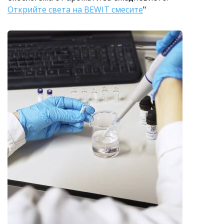
Открийте света на BEWIT смесите
"