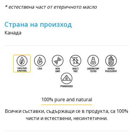
* естествена част от етеричното масло
Страна на произход
Канада
100% pure and natural
Всички съставки, съдържащи се в продукта, са 100%
чисти и естествени, несинтетични.