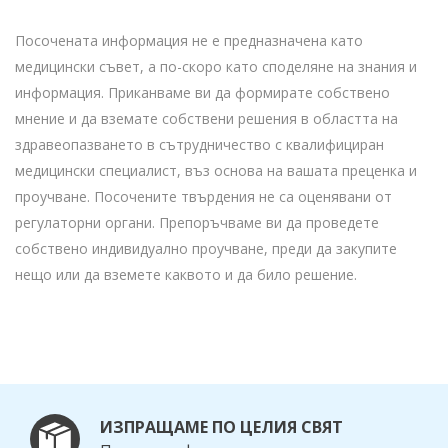
Посочената информация не е предназначена като
медицински съвет, а по-скоро като споделяне на знания и
информация. Приканваме ви да формирате собствено
мнение и да вземате собствени решения в областта на
здравеопазването в сътрудничество с квалифициран
медицински специалист, въз основа на вашата преценка и
проучване. Посочените твърдения не са оценявани от
регулаторни органи. Препоръчваме ви да проведете
собствено индивидуално проучване, преди да закупите
нещо или да вземете каквото и да било решение.
ИЗПРАЩАМЕ ПО ЦЕЛИЯ СВЯТ