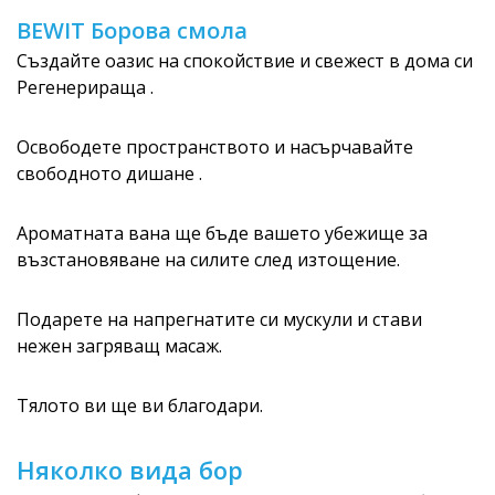
BEWIT Борова смола
Създайте оазис на спокойствие и свежест в дома си
Регенерираща .
Освободете пространството и насърчавайте
свободното дишане .
Ароматната вана ще бъде вашето убежище за
възстановяване на силите след изтощение.
Подарете на напрегнатите си мускули и стави
нежен загряващ масаж.
Тялото ви ще ви благодари.
Няколко вида бор