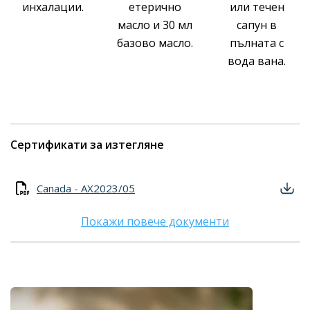
инхалации.
етерично
или течен
масло и 30 мл
сапун в
базово масло.
пълната с
вода вана.
Сертификати за изтегляне
Canada - AX2023/05
Покажи повече документи