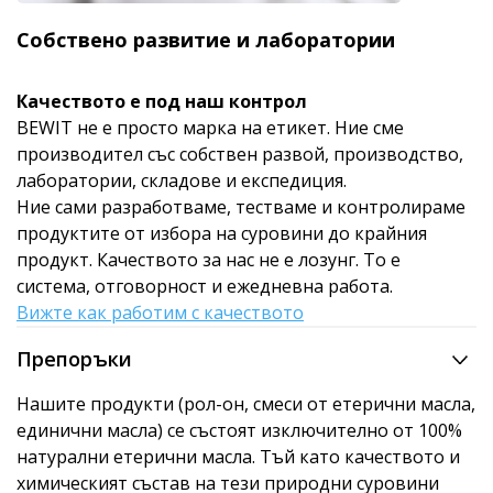
Собствено развитие и лаборатории
Качеството е под наш контрол
BEWIT не е просто марка на етикет. Ние сме
производител със собствен развой, производство,
лаборатории, складове и експедиция.
Ние сами разработваме, тестваме и контролираме
продуктите от избора на суровини до крайния
продукт. Качеството за нас не е лозунг. То е
система, отговорност и ежедневна работа.
Вижте как работим с качеството
Препоръки
Нашите продукти (рол-он, смеси от етерични масла,
единични масла) се състоят изключително от 100%
натурални етерични масла. Тъй като качеството и
химическият състав на тези природни суровини