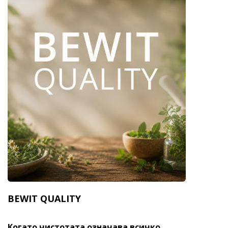
BEWIT QUALITY
Когато чистотата означава всичко