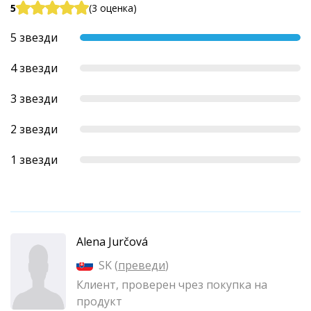
5
(3 оценка)
5 звезди
4 звезди
3 звезди
2 звезди
1 звезди
Alena Jurčová
SK (
преведи
)
Клиент, проверен чрез покупка на
продукт