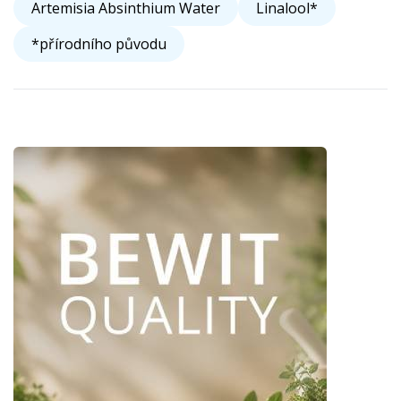
Artemisia Absinthium Water
Linalool*
*přírodního původu