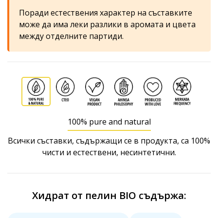
Поради естествения характер на съставките
може да има леки разлики в аромата и цвета
между отделните партиди.
100% pure and natural
Всички съставки, съдържащи се в продукта, са 100%
чисти и естествени, несинтетични.
Хидрат от пелин BIO съдържа: