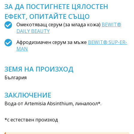
ЗА ДА ПОСТИГНЕТЕ ЦЯЛОСТЕН
ЕФЕКТ, ОПИТАЙТЕ СЪЩО
Омекотяващ серум (за млада кожа)
BEWIT®
DAILY BEAUTY
Афродизиачен серум за мъже
BEWIT® SUP-ER-
MAN
ЗЕМЯ НА ПРОИЗХОД
България
ЗАКЛЮЧЕНИЕ
Вода от Artemisia Absinthium, линалоол*.
*с естествен произход