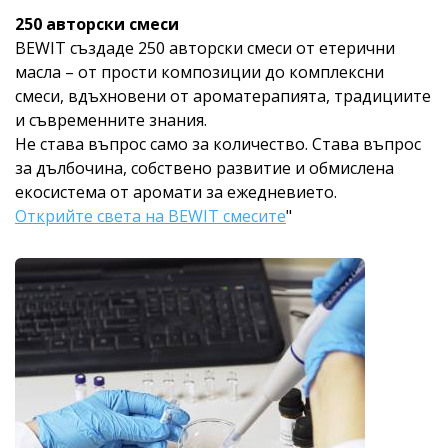
250 авторски смеси
BEWIT създаде 250 авторски смеси от етерични
масла – от прости композиции до комплексни
смеси, вдъхновени от ароматерапията, традициите
и съвременните знания.
Не става въпрос само за количество. Става въпрос
за дълбочина, собствено развитие и обмислена
екосистема от аромати за ежедневието.
Открийте света на BEWIT смесите
"