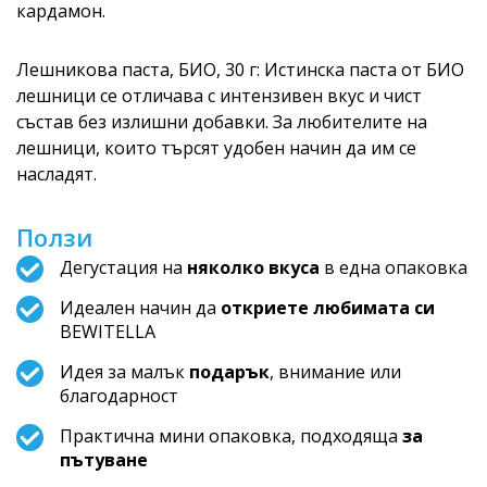
кардамон.
Лешникова паста, БИО, 30 г: Истинска паста от БИО
лешници се отличава с интензивен вкус и чист
състав без излишни добавки. За любителите на
лешници, които търсят удобен начин да им се
насладят.
Ползи
Дегустация на
няколко вкуса
в една опаковка
Идеален начин да
откриете любимата си
BEWITELLA
Идея за малък
подарък
, внимание или
благодарност
Практична мини опаковка, подходяща
за
пътуване