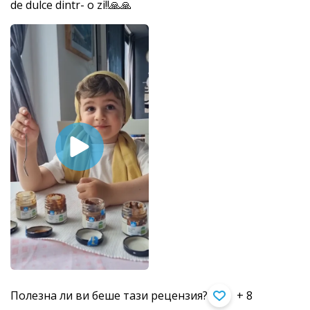
de dulce dintr- o zi!!🙏🙏
Полезна ли ви беше тази рецензия?
+ 8