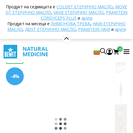
Начало
E-shop
Други продукти
Удобни
Продукт на седмицата е
COLDET EТЕРИЧНО МАСЛО
,
MOVE
комплекти BEWIT
Bewitella Tasting Set
GT ЕТЕРИЧНО МАСЛО
,
VAHE ЕТЕРИЧНО МАСЛО
,
PRAWTEIN
CORDYCEPS PLUS
и
други
Продукт на месеца е
ЛИМОНОВА ТРЕВА
,
HAIR ЕТЕРИЧНО
МАСЛО
,
ДЕНТ ЕТЕРИЧНО МАСЛО
,
PRAWTEIN HAIR
и
други
Bewitella Tasting Set
5
Покажи 3 рецензии
0
НОВО
-4%