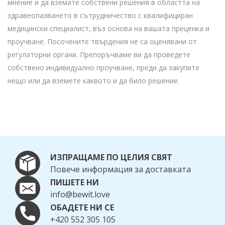
мнение и да вземате собствени решения в областта на
здравеопазването в сътрудничество с квалифициран
медицински специалист, въз основа на вашата преценка и
проучване. Посочените твърдения не са оценявани от
регулаторни органи. Препоръчваме ви да проведете
собствено индивидуално проучване, преди да закупите
нещо или да вземете каквото и да било решение.
ИЗПРАЩАМЕ ПО ЦЕЛИЯ СВЯТ
Повече информация за доставката
ПИШЕТЕ НИ
info@bewit.love
ОБАДЕТЕ НИ СЕ
+420 552 305 105