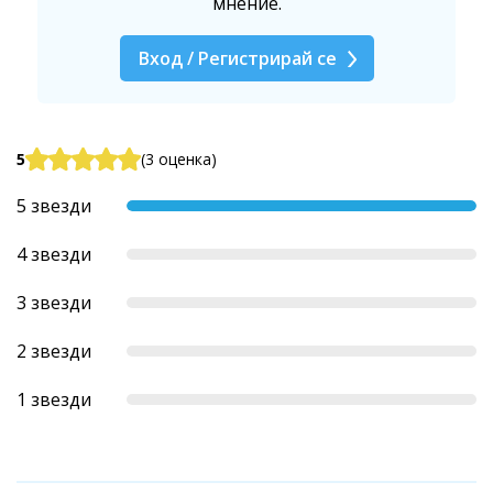
мнение.
Вход / Регистрирай се
5
(3 оценка)
5 звезди
4 звезди
3 звезди
2 звезди
1 звезди