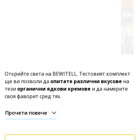
Открийте света на BEWITELL. Тестовият комплект
ще ви позволи да
опитате различни вкусове
на
тези
органични ядкови кремове
и да намерите
своя фаворит сред тях.
Прочети повече