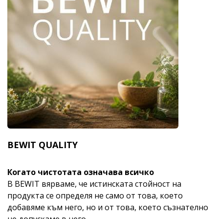
BEWIT QUALITY
Когато чистотата означава всичко
В BEWIT вярваме, че истинската стойност на
продукта се определя не само от това, което
добавяме към него, но и от това, което съзнателно