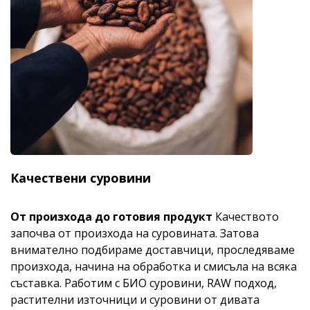
Качествени суровини
От произхода до готовия продукт
Качеството
започва от произхода на суровината. Затова
внимателно подбираме доставчици, проследяваме
произхода, начина на обработка и смисъла на всяка
съставка. Работим с БИО суровини, RAW подход,
растителни източници и суровини от дивата