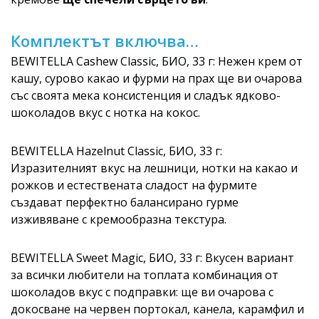
Комплектът включва…
BEWITELLA Cashew Classic, БИО, 33 г: Нежен крем от
кашу, сурово какао и фурми на прах ще ви очарова
със своята мека консистенция и сладък ядково-
шоколадов вкус с нотка на кокос.
BEWITELLA Hazelnut Classic, БИО, 33 г:
Изразителният вкус на лешници, нотки на какао и
рожков и естествената сладост на фурмите
създават перфектно балансирано гурме
изживяване с кремообразна текстура.
BEWITELLA Sweet Magic, БИО, 33 г: Вкусен вариант
за всички любители на топлата комбинация от
шоколадов вкус с подправки: ще ви очарова с
докосване на червен портокал, канела, карамфил и