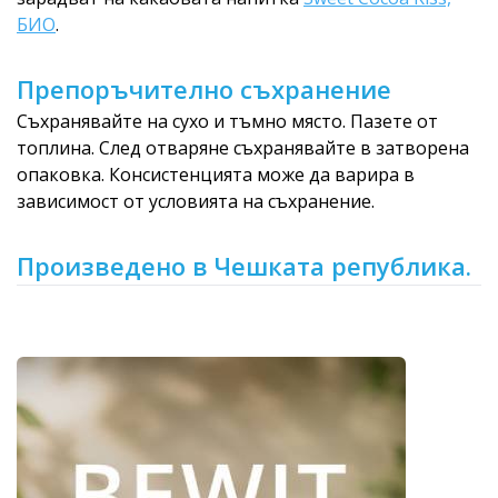
БИО
.
Препоръчително съхранение
Съхранявайте на сухо и тъмно място. Пазете от
топлина. След отваряне съхранявайте в затворена
опаковка. Консистенцията може да варира в
зависимост от условията на съхранение.
Произведено в Чешката република.