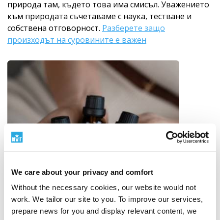
природа там, където това има смисъл. Уважението
към природата съчетаваме с наука, тестване и
собствена отговорност.
Разберете защо
произходът на суровините е важен
We care about your privacy and comfort
Without the necessary cookies, our website would not
work. We tailor our site to you. To improve our services,
prepare news for you and display relevant content, we