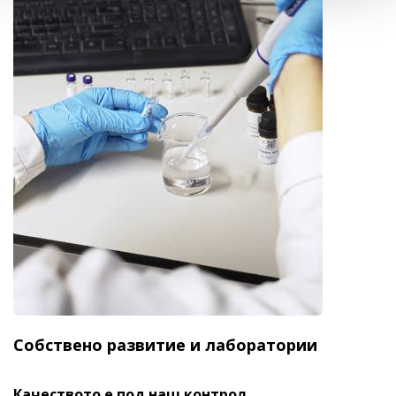
Собствено развитие и лаборатории
Качеството е под наш контрол