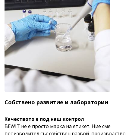
Собствено развитие и лаборатории
Качеството е под наш контрол
BEWIT не е просто марка на етикет. Ние сме
производител със собствен развой, производство,