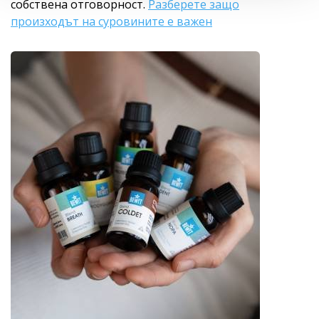
собствена отговорност.
Разберете защо
произходът на суровините е важен