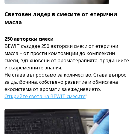
Световен лидер в смесите от етерични
масла
250 авторски смеси
BEWIT създаде 250 авторски смеси от етерични
масла – от прости композиции до комплексни
смеси, вдъхновени от ароматерапията, традициите
и съвременните знания.
Не става въпрос само за количество. Става въпрос
за дълбочина, собствено развитие и обмислена
екосистема от аромати за ежедневието.
Открийте света на BEWIT смесите
"