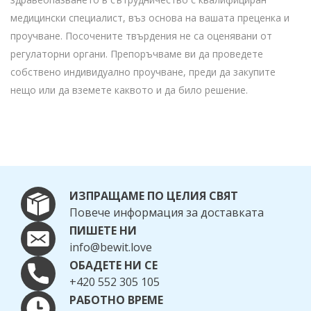
медицински специалист, въз основа на вашата преценка и
проучване. Посочените твърдения не са оценявани от
регулаторни органи. Препоръчваме ви да проведете
собствено индивидуално проучване, преди да закупите
нещо или да вземете каквото и да било решение.
ИЗПРАЩАМЕ ПО ЦЕЛИЯ СВЯТ
Повече информация за доставката
ПИШЕТЕ НИ
info@bewit.love
ОБАДЕТЕ НИ СЕ
+420 552 305 105
РАБОТНО ВРЕМЕ