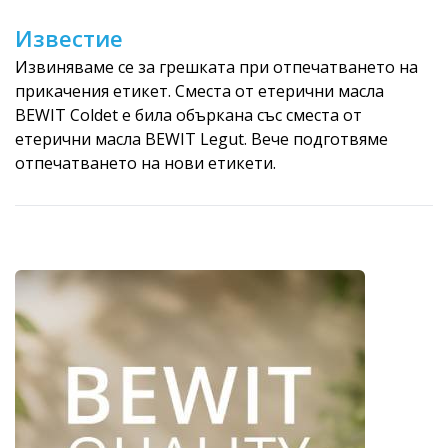
Известие
Извиняваме се за грешката при отпечатването на
прикачения етикет. Сместа от етерични масла
BEWIT Coldet е била объркана със сместа от
етерични масла BEWIT Legut. Вече подготвяме
отпечатването на нови етикети.