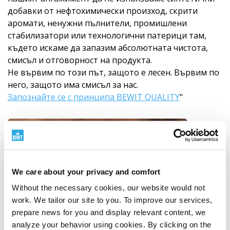
добавки от нефтохимически произход, скрити
аромати, ненужни пълнители, промишлени
стабилизатори или технологични патерици там,
където искаме да запазим абсолютната чистота,
смисъл и отговорност на продукта.
Не вървим по този път, защото е лесен. Вървим по
него, защото има смисъл за нас.
Запознайте се с принципа BEWIT QUALITY
"
We care about your privacy and comfort
Without the necessary cookies, our website would not
work. We tailor our site to you. To improve our services,
prepare news for you and display relevant content, we
analyze your behavior using cookies. By clicking on the