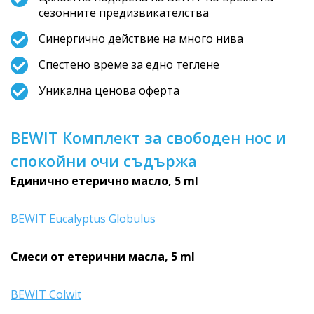
сезонните предизвикателства
Синергично действие на много нива
Спестено време за едно теглене
Уникална ценова оферта
BEWIT Комплект за свободен нос и
спокойни очи съдържа
Единично етерично масло, 5 ml
BEWIT Eucalyptus Globulus
Смеси от етерични масла, 5 ml
BEWIT Colwit