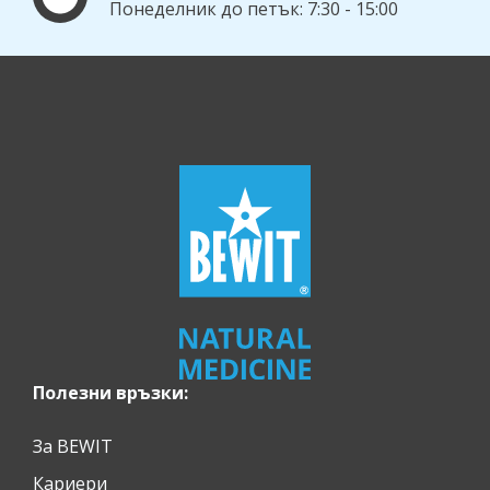
Понеделник до петък: 7:30 - 15:00
Полезни връзки:
За BEWIT
Кариери