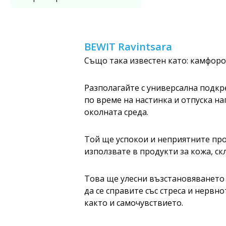
BEWIT Ravintsara
Също така известен като: камфор
Разполагайте с универсална подкр
по време на настинка и отпуска на
околната среда.
Той ще успокои и неприятните про
използвате в продукти за кожа, ск
Това ще улесни възстановяването 
да се справите със стреса и нерв
както и самочувствието.