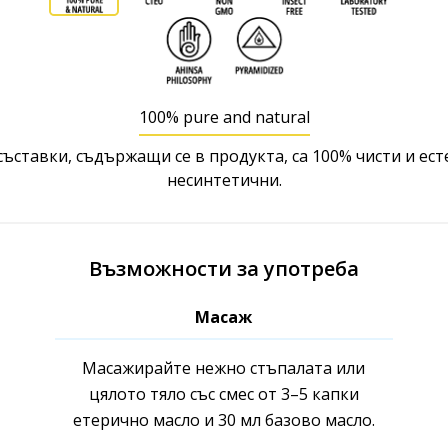
100% pure and natural
съставки, съдържащи се в продукта, са 100% чисти и ест
несинтетични.
Възможности за употреба
Масаж
Масажирайте нежно стъпалата или
цялото тяло със смес от 3–5 капки
етерично масло и 30 мл базово масло.