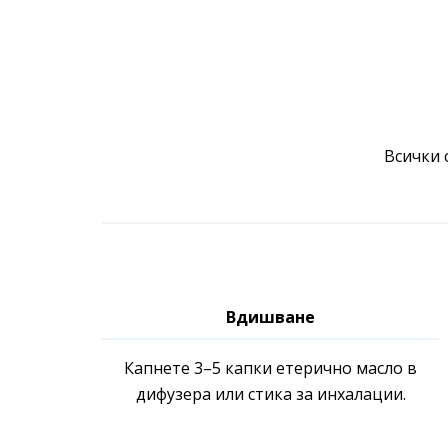
Всички 
Вдишване
Капнете 3–5 капки етерично масло в
дифузера или стика за инхалации.