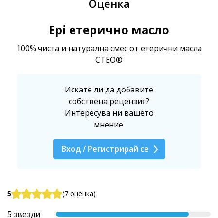
Оценка
Epi eтерично масло
100% чиста и натурална смес от етерични масла
CTEO®
Искате ли да добавите
собствена рецензия?
Интересува ни вашето
мнение.
Вход / Регистрирай се
5
(7 оценка)
5 звезди