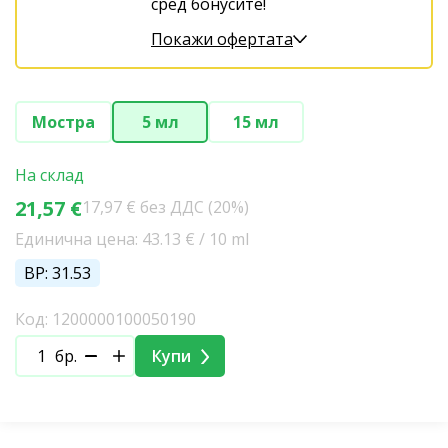
сред бонусите!
Покажи офертата
Мостра
5 мл
15 мл
На склад
21,57 €
17,97 € без ДДС (20%)
Единична цена: 43.13 € / 10 ml
BP: 31.53
Код: 1200000100050190
бр.
Купи