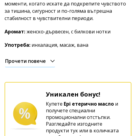
моменти, когато искате да подкрепите чувството
за тишина, сигурност и по-голяма вътрешна
стабилност в чувствителни периоди.
Аромат:
женско-дървесен, с билкови нотки
Употреба:
инхалация, масаж, вана
Прочети повече
Уникален бонус!
Купете
Epi eтерично масло
и
получете специални
промоционални отстъпки.
Разгледайте изгодните
продукти тук или в количката