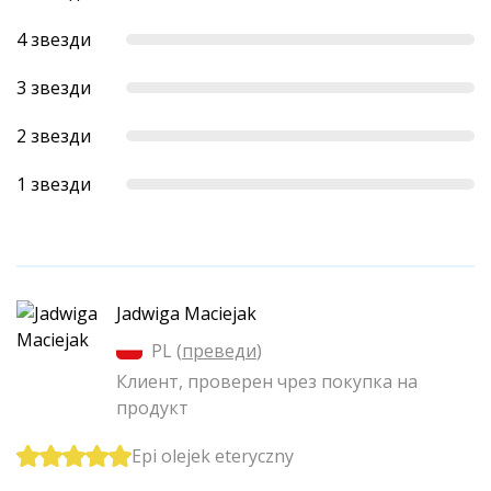
4 звезди
3 звезди
2 звезди
1 звезди
Jadwiga Maciejak
PL (
преведи
)
Клиент, проверен чрез покупка на
продукт
Epi olejek eteryczny