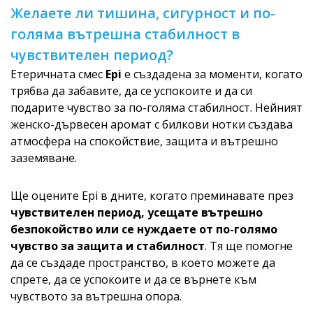
Желаете ли тишина, сигурност и по-
голяма вътрешна стабилност в
чувствителен период?
Етеричната смес
Epi
е създадена за моменти, когато
трябва да забавите, да се успокоите и да си
подарите чувство за по-голяма стабилност. Нейният
женско-дървесен аромат с билкови нотки създава
атмосфера на спокойствие, защита и вътрешно
заземяване.
Ще оцените Epi в дните, когато преминавате през
чувствителен период, усещате вътрешно
безпокойство или се нуждаете от по-голямо
чувство за защита и стабилност
. Тя ще помогне
да се създаде пространство, в което можете да
спрете, да се успокоите и да се върнете към
чувството за вътрешна опора.