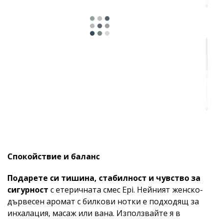
Подходящо
за
Спокойствие и баланс
Подарете си тишина, стабилност и чувство за
сигурност
с етеричната смес Epi. Нейният женско-
дървесен аромат с билкови нотки е подходящ за
инхалация, масаж или вана. Използвайте я в