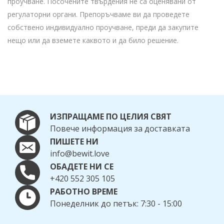
проучване. Посочените твърдения не са оценявани от
регулаторни органи. Препоръчваме ви да проведете
собствено индивидуално проучване, преди да закупите
нещо или да вземете каквото и да било решение.
ИЗПРАЩАМЕ ПО ЦЕЛИЯ СВЯТ
Повече информация за доставката
ПИШЕТЕ НИ
info@bewit.love
ОБАДЕТЕ НИ СЕ
+420 552 305 105
РАБОТНО ВРЕМЕ
Понеделник до петък: 7:30 - 15:00