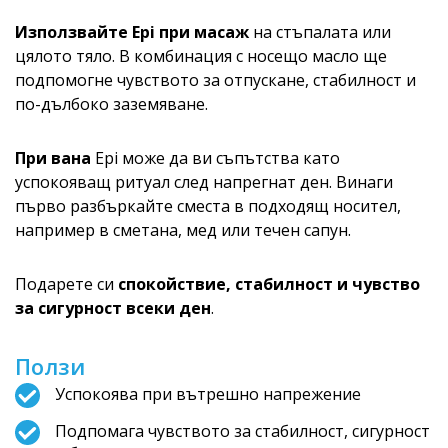
Използвайте Epi при масаж
на стъпалата или
цялото тяло. В комбинация с носещо масло ще
подпомогне чувството за отпускане, стабилност и
по-дълбоко заземяване.
При вана
Epi може да ви съпътства като
успокояващ ритуал след напрегнат ден. Винаги
първо разбъркайте сместа в подходящ носител,
например в сметана, мед или течен сапун.
Подарете си
спокойствие, стабилност и чувство
за сигурност всеки ден
.
Ползи
Успокоява при вътрешно напрежение
Подпомага чувството за стабилност, сигурност