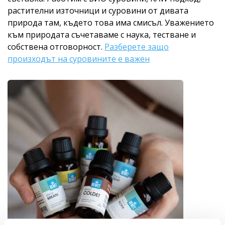
растителни източници и суровини от дивата
природа там, където това има смисъл. Уважението
към природата съчетаваме с наука, тестване и
собствена отговорност.
Разберете защо
произходът на суровините е важен