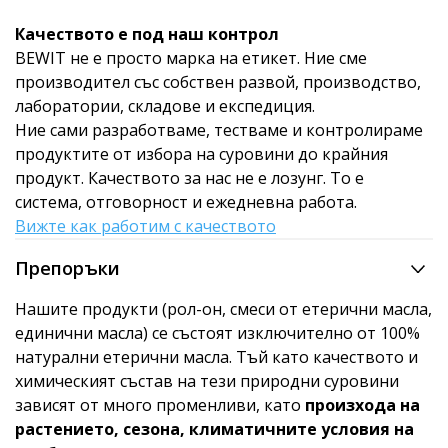
Качеството е под наш контрол
BEWIT не е просто марка на етикет. Ние сме
производител със собствен развой, производство,
лаборатории, складове и експедиция.
Ние сами разработваме, тестваме и контролираме
продуктите от избора на суровини до крайния
продукт. Качеството за нас не е лозунг. То е
система, отговорност и ежедневна работа.
Вижте как работим с качеството
Препоръки
Нашите продукти (рол-он, смеси от етерични масла,
единични масла) се състоят изключително от 100%
натурални етерични масла. Тъй като качеството и
химическият състав на тези природни суровини
зависят от много променливи, като
произхода на
растението, сезона, климатичните условия на