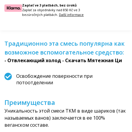
Zaplať ve 3 platbách, bez úroků
Zaplať za objednávky nad 850 Kč ve 3
bezúročných platbách.
Další informace
Традиционно эта смесь популярна как
возможное вспомогательное средство:
- Отвлекающий холод
- Скачать Мятежная Ци
Освобождение поверхности при
потоотделении
Преимущества
Уникальность этой смеси ТКМ в виде шариков (так
называемых ванов) заключается в ее 100%
веганском составе.