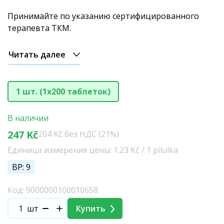
Принимайте по указанию сертифицированного
терапевта ТКМ.
Читать далее
1 шт. (1x200 таблеток)
В наличии
247 Kč
204 Kč без НДС (21%)
Единица измерения цены: 1.23 Kč / 1 pilulka
BP: 9
Код: 9000000100010658
шт
Купить